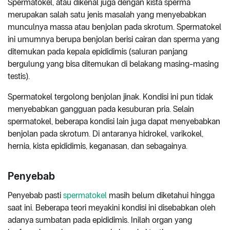
Spermatokel, atau dikenal juga dengan kista sperma
merupakan salah satu jenis masalah yang menyebabkan
munculnya massa atau benjolan pada skrotum. Spermatokel
ini umumnya berupa benjolan berisi cairan dan sperma yang
ditemukan pada kepala epididimis (saluran panjang
bergulung yang bisa ditemukan di belakang masing-masing
testis).
Spermatokel tergolong benjolan jinak. Kondisi ini pun tidak
menyebabkan gangguan pada kesuburan pria. Selain
spermatokel, beberapa kondisi lain juga dapat menyebabkan
benjolan pada skrotum. Di antaranya hidrokel, varikokel,
hernia, kista epididimis, keganasan, dan sebagainya.
Penyebab
Penyebab pasti
spermatokel
masih belum diketahui hingga
saat ini. Beberapa teori meyakini kondisi ini disebabkan oleh
adanya sumbatan pada epididimis. Inilah organ yang