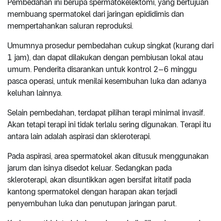
Pembedahan ini berupa spermatokelektomi, yang bertujuan
membuang spermatokel dari jaringan epididimis dan
mempertahankan saluran reproduksi.
Umumnya prosedur pembedahan cukup singkat (kurang dari
1 jam), dan dapat dilakukan dengan pembiusan lokal atau
umum. Penderita disarankan untuk kontrol 2–6 minggu
pasca operasi, untuk menilai kesembuhan luka dan adanya
keluhan lainnya.
Selain pembedahan, terdapat pilihan terapi minimal invasif.
Akan tetapi terapi ini tidak terlalu sering digunakan. Terapi itu
antara lain adalah aspirasi dan skleroterapi.
Pada aspirasi, area spermatokel akan ditusuk menggunakan
jarum dan isinya disedot keluar. Sedangkan pada
skleroterapi, akan disuntikkan agen bersifat iritatif pada
kantong spermatokel dengan harapan akan terjadi
penyembuhan luka dan penutupan jaringan parut.