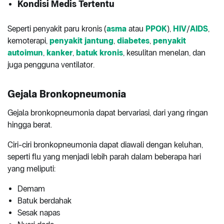
Kondisi Medis Tertentu
Seperti penyakit paru kronis (
asma
atau
PPOK
),
HIV
/
AIDS
,
kemoterapi,
penyakit jantung
,
diabetes
,
penyakit
autoimun
,
kanker
,
batuk kronis
, kesulitan menelan, dan
juga pengguna ventilator.
Gejala
Bronkopneumonia
Gejala bronkopneumonia dapat bervariasi, dari yang ringan
hingga berat.
Ciri-ciri bronkopneumonia dapat diawali dengan keluhan,
seperti flu yang menjadi lebih parah dalam beberapa hari
yang meliputi:
Demam
Batuk berdahak
Sesak napas