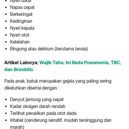
Nyeri dada
Napas cepat
Berkeringat
Kedinginan
Nyeri kepala
Nyeri otot
Kelelahan
Bingung atau delirium (terutama lansia)
Artikel Lainnya:
Wajib Tahu, Ini Beda Pneumonia, TBC,
dan Bronkitis
Pada anak, batuk merupakan gejala yang paling sering
dikeluhkan disertai dengan :
Denyut jantung yang cepat
Kadar oksigen darah rendah
Terlihat penarikan pada otot dada
Iritabel (cenderung sensitif, mudah tersinggung dan
marah)