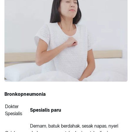
Bronkopneumonia
Dokter
Spesialis paru
Spesialis
Demam, batuk berdahak, sesak napas, nyeri