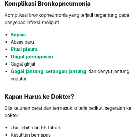
Komplikasi
Bronkopneumonia
Komplikasi bronkopneumonia yang terjadi tergantung pada
penyebab infeksi, meliputi:
Sepsis
Abses paru
Efusi pleura
Gagal pernapasan
Gagal ginjal
Gagal jantung
,
serangan jantung
, dan denyut jantung
iregular
Kapan Harus ke Dokter?
Bila keluhan berat dan termasuk kriteria berikut, segeralah ke
dokter:
Usia lebih dari 65 tahun
Kesulitan bernapas