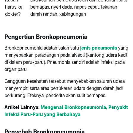
harus ke
bernapas, nyeri dada, napas cepat, tekanan
dokter?
darah rendah, kebingungan
Pengertian Bronkopneumonia
Bronkopneumonia adalah salah satu
jenis pneumonia
yang
menyebabkan peradangan pada alveoli (kantong udara kecil
di dalam paru-paru). Pneumonia sendiri adalah infeksi pada
organ paru.
Gangguan kesehatan tersebut menyebabkan saluran udara
menyempit, serta area pertukaran udara dengan darah jadi
berkurang. Efeknya, penderita akan sulit bernapas.
Artikel Lainnya:
Mengenal Bronkopneumonia, Penyakit
Infeksi Paru-Paru yang Berbahaya
Penyebab
Bronkopneumonia