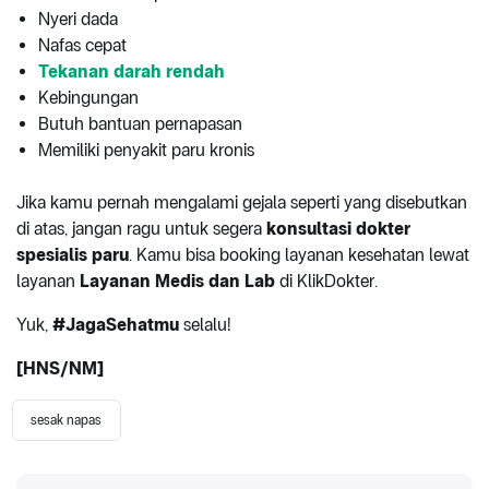
Nyeri dada
Nafas cepat
Tekanan darah rendah
Kebingungan
Butuh bantuan pernapasan
Memiliki penyakit paru kronis
Jika kamu pernah mengalami gejala seperti yang disebutkan
di atas, jangan ragu untuk segera
konsultasi dokter
spesialis paru
. Kamu bisa booking layanan kesehatan lewat
layanan
Layanan Medis dan Lab
di KlikDokter.
Yuk,
#JagaSehatmu
selalu!
[HNS/NM]
sesak napas