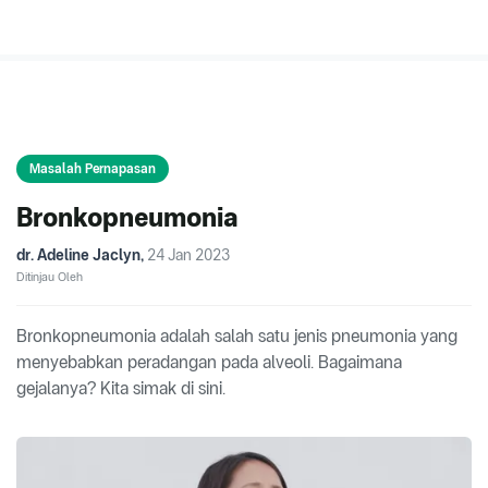
Masalah Pernapasan
Bronkopneumonia
dr. Adeline Jaclyn
,
24 Jan 2023
Ditinjau Oleh
Bronkopneumonia adalah salah satu jenis pneumonia yang
menyebabkan peradangan pada alveoli. Bagaimana
gejalanya? Kita simak di sini.