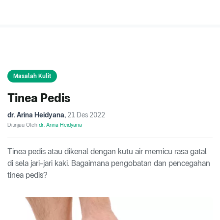
Masalah Kulit
Tinea Pedis
dr. Arina Heidyana
,
21 Des 2022
Ditinjau Oleh
dr. Arina Heidyana
Tinea pedis atau dikenal dengan kutu air memicu rasa gatal
di sela jari-jari kaki. Bagaimana pengobatan dan pencegahan
tinea pedis?