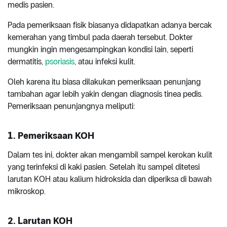
medis pasien.
Pada pemeriksaan fisik biasanya didapatkan adanya bercak
kemerahan yang timbul pada daerah tersebut. Dokter
mungkin ingin mengesampingkan kondisi lain, seperti
dermatitis,
psoriasis
, atau infeksi kulit.
Oleh karena itu biasa dilakukan pemeriksaan penunjang
tambahan agar lebih yakin dengan diagnosis tinea pedis.
Pemeriksaan penunjangnya meliputi:
1. Pemeriksaan KOH
Dalam tes ini, dokter akan mengambil sampel kerokan kulit
yang terinfeksi di kaki pasien. Setelah itu sampel ditetesi
larutan KOH atau kalium hidroksida dan diperiksa di bawah
mikroskop.
2. Larutan KOH