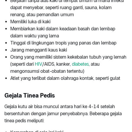
Berjalan tanpa alas kaki di tempat umum di mana infeksi
dapat menyebar, seperti ruang ganti, sauna, kolam
renang, atau pemandian umum
Memiliki luka di kaki
Membiarkan kaki dalam keadaan basah dan lembap
dalam waktu yang lama
Tinggal di lingkungan tropis yang panas dan lembap
Jarang mengganti kaus kaki
Orang yang memiliki sistem kekebalan tubuh yang lemah
(seperti dari
HIV
/AIDS, kanker,
diabetes
, atau
mengonsumsi obat-obatan tertentu)
Atlet yang terlibat dalam olahraga kontak, seperti gulat
Gejala Tinea Pedis
Gejala kutu air bisa muncul antara hari ke 4-14 setelah
bersentuhan dengan jamur penyebabnya. Beberapa gejala
tinea pedis meliputi: