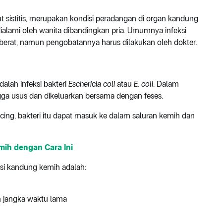
t sistitis, merupakan kondisi peradangan di organ kandung
dialami oleh wanita dibandingkan pria. Umumnya infeksi
berat, namun pengobatannya harus dilakukan oleh dokter.
dalah infeksi bakteri
Eschericia coli
atau
E. coli
. Dalam
ngga usus dan dikeluarkan bersama dengan feses.
encing, bakteri itu dapat masuk ke dalam saluran kemih dan
ih dengan Cara Ini
si kandung kemih adalah:
 jangka waktu lama