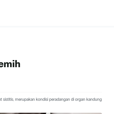
Kemih
t sistitis, merupakan kondisi peradangan di organ kandung