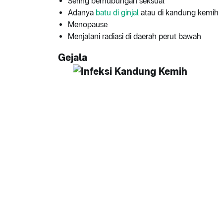
Sering berhubungan seksual
Adanya
batu di ginjal
atau di kandung kemih
Menopause
Menjalani radiasi di daerah perut bawah
Gejala