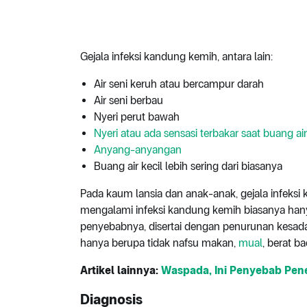
Gejala infeksi kandung kemih, antara lain:
Air seni keruh atau bercampur darah
Air seni berbau
Nyeri perut bawah
Nyeri atau ada sensasi terbakar saat buang air
Anyang-anyangan
Buang air kecil lebih sering dari biasanya
Pada kaum lansia dan anak-anak, gejala infeksi 
mengalami infeksi kandung kemih biasanya han
penyebabnya, disertai dengan penurunan kesada
hanya berupa tidak nafsu makan,
mual
, berat b
Artikel lainnya:
Waspada, Ini Penyebab Pen
Diagnosis