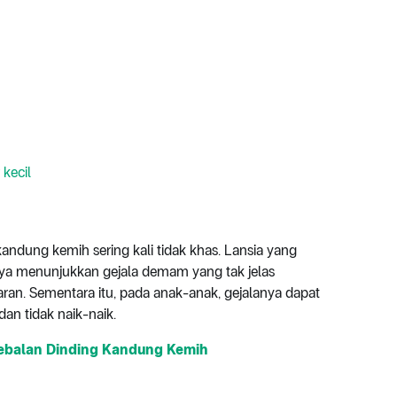
 kecil
kandung kemih sering kali tidak khas. Lansia yang
ya menunjukkan gejala demam yang tak jelas
ran. Sementara itu, pada anak-anak, gejalanya dapat
adan tidak naik-naik.
ebalan Dinding Kandung Kemih