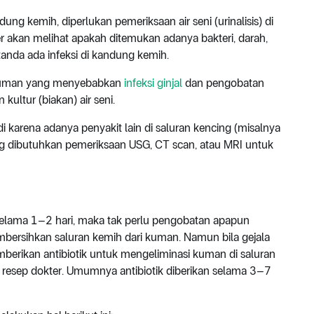
ung kemih, diperlukan pemeriksaan air seni (urinalisis) di
ter akan melihat apakah ditemukan adanya bakteri, darah,
tanda ada infeksi di kandung kemih.
 kuman yang menyebabkan
infeksi ginjal
dan pengobatan
kultur (biakan) air seni.
di karena adanya penyakit lain di saluran kencing (misalnya
ang dibutuhkan pemeriksaan USG, CT scan, atau MRI untuk
i selama 1–2 hari, maka tak perlu pengobatan apapun
bersihkan saluran kemih dari kuman. Namun bila gejala
berikan antibiotik untuk mengeliminasi kuman di saluran
i resep dokter. Umumnya antibiotik diberikan selama 3–7