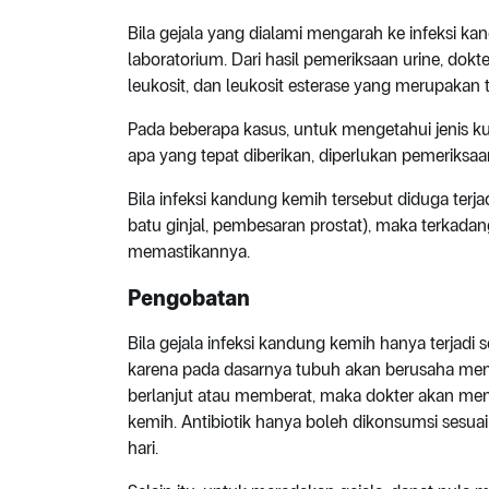
Bila gejala yang dialami mengarah ke infeksi kand
laboratorium. Dari hasil pemeriksaan urine, dok
leukosit, dan leukosit esterase yang merupakan 
Pada beberapa kasus, untuk mengetahui jenis
apa yang tepat diberikan, diperlukan pemeriksaan 
Bila infeksi kandung kemih tersebut diduga terja
batu ginjal, pembesaran prostat), maka terkad
memastikannya.
Pengobatan
Bila gejala infeksi kandung kemih hanya terjad
karena pada dasarnya tubuh akan berusaha mem
berlanjut atau memberat, maka dokter akan mem
kemih. Antibiotik hanya boleh dikonsumsi sesua
hari.