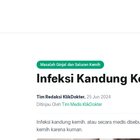
Masalah Ginjal dan Saluran Kemih
Infeksi Kandung 
Tim Redaksi KlikDokter
,
25 Jun 2024
Ditinjau Oleh
Tim Medis KlikDokter
Infeksi kandung kemih, atau secara medis disebu
kemih karena kuman.