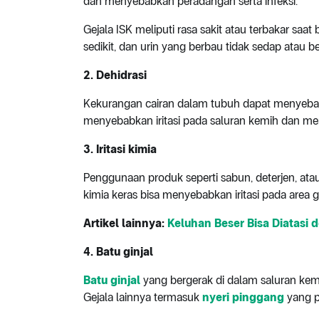
dan menyebabkan peradangan serta infeksi.
Gejala ISK meliputi rasa sakit atau terbakar saat
sedikit, dan urin yang berbau tidak sedap atau b
2. Dehidrasi
Kekurangan cairan dalam tubuh dapat menyebabk
menyebabkan iritasi pada saluran kemih dan 
3. Iritasi kimia
Penggunaan produk seperti sabun, deterjen, a
kimia keras bisa menyebabkan iritasi pada area g
Artikel lainnya:
Keluhan Beser Bisa Diatasi
4. Batu ginjal
Batu ginjal
yang bergerak di dalam saluran ke
Gejala lainnya termasuk
nyeri pinggang
yang p