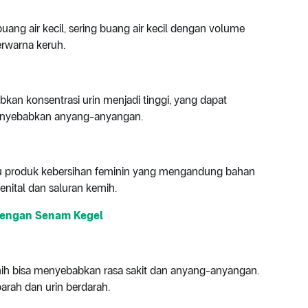
 buang air kecil, sering buang air kecil dengan volume
erwarna keruh.
an konsentrasi urin menjadi tinggi, yang dapat
menyebabkan anyang-anyangan.
tau produk kebersihan feminin yang mengandung bahan
enital dan saluran kemih.
 dengan Senam Kegel
mih bisa menyebabkan rasa sakit dan anyang-anyangan.
arah dan urin berdarah.