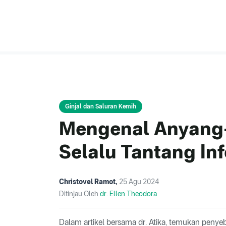
Ginjal dan Saluran Kemih
Mengenal Anyang
Selalu Tantang In
Christovel Ramot
,
25 Agu 2024
Ditinjau Oleh
dr. Ellen Theodora
Dalam artikel bersama dr. Atika, temukan penye