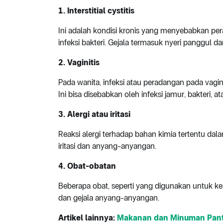
1. Interstitial cystitis
Ini adalah kondisi kronis yang menyebabkan p
infeksi bakteri. Gejala termasuk nyeri panggul dan
2. Vaginitis
Pada wanita, infeksi atau peradangan pada vagi
Ini bisa disebabkan oleh infeksi jamur, bakteri, atau
3. Alergi atau iritasi
Reaksi alergi terhadap bahan kimia tertentu 
iritasi dan anyang-anyangan.
4. Obat-obatan
Beberapa obat, seperti yang digunakan untuk ke
dan gejala anyang-anyangan.
Artikel lainnya:
Makanan dan Minuman Panta