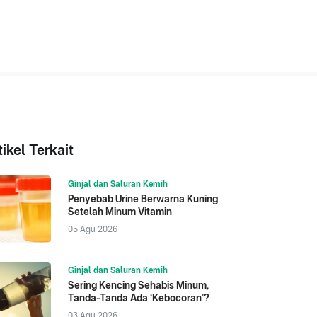
tikel Terkait
Ginjal dan Saluran Kemih
Penyebab Urine Berwarna Kuning
Setelah Minum Vitamin
05 Agu 2026
Ginjal dan Saluran Kemih
Sering Kencing Sehabis Minum,
Tanda-Tanda Ada ‘Kebocoran’?
03 Agu 2026