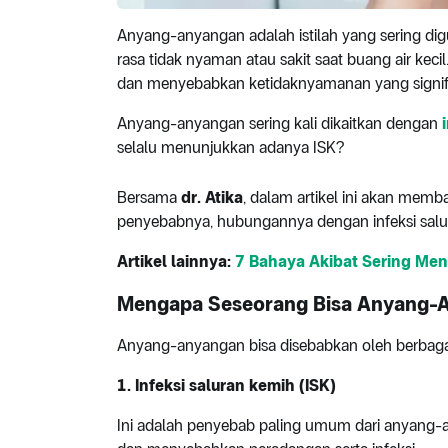
Anyang-anyangan adalah istilah yang sering 
rasa tidak nyaman atau sakit saat buang air kecil
dan menyebabkan ketidaknyamanan yang signif
Anyang-anyangan sering kali dikaitkan dengan
selalu menunjukkan adanya ISK?
Bersama
dr. Atika
, dalam artikel ini akan me
penyebabnya, hubungannya dengan infeksi salu
Artikel lainnya:
7 Bahaya Akibat Sering Me
Mengapa Seseorang Bisa Anyang-
Anyang-anyangan bisa disebabkan oleh berbagai 
1. Infeksi saluran kemih (ISK)
Ini adalah penyebab paling umum dari anyang-an