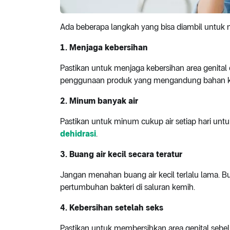
Ada beberapa langkah yang bisa diambil untuk
1. Menjaga kebersihan
Pastikan untuk menjaga kebersihan area genital d
penggunaan produk yang mengandung bahan ki
2. Minum banyak air
Pastikan untuk minum cukup air setiap hari unt
dehidrasi
.
3. Buang air kecil secara teratur
Jangan menahan buang air kecil terlalu lama. B
pertumbuhan bakteri di saluran kemih.
4. Kebersihan setelah seks
Pastikan untuk membersihkan area genital se