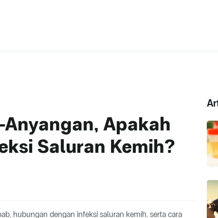
Ar
-Anyangan, Apakah
feksi Saluran Kemih?
bab, hubungan dengan infeksi saluran kemih, serta cara