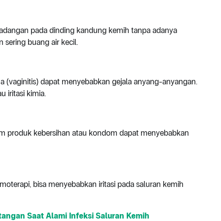
eradangan pada dinding kandung kemih tanpa adanya
 sering buang air kecil.
na (vaginitis) dapat menyebabkan gejala anyang-anyangan.
 iritasi kimia.
dalam produk kebersihan atau kondom dapat menyebabkan
moterapi, bisa menyebabkan iritasi pada saluran kemih
ngan Saat Alami Infeksi Saluran Kemih