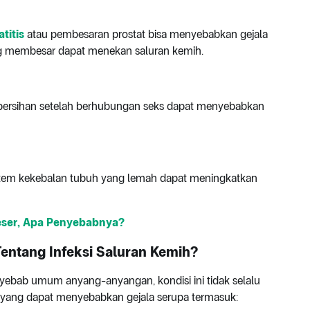
titis
atau pembesaran prostat bisa menyebabkan gejala
ang membesar dapat menekan saluran kemih.
kebersihan setelah berhubungan seks dapat menyebabkan
sistem kekebalan tubuh yang lemah dapat meningkatkan
Beser, Apa Penyebabnya?
ntang Infeksi Saluran Kemih?
nyebab umum anyang-anyangan, kondisi ini tidak selalu
 yang dapat menyebabkan gejala serupa termasuk: