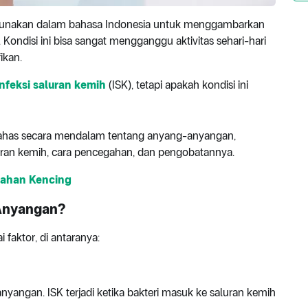
digunakan dalam bahasa Indonesia untuk menggambarkan
. Kondisi ini bisa sangat mengganggu aktivitas sehari-hari
ikan.
infeksi saluran kemih
(ISK), tetapi apakah kondisi ini
mbahas secara mendalam tentang anyang-anyangan,
ran kemih, cara pencegahan, dan pengobatannya.
nahan Kencing
Anyangan?
faktor, di antaranya:
yangan. ISK terjadi ketika bakteri masuk ke saluran kemih