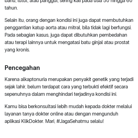
bahu, lutut, atau panggul, sering kali pada usia 50 hingga 60
tahun.
Selain itu, orang dengan kondisi ini juga dapat membutuhkan
penggantian katup aorta atau mitral, bila tidak lagi berfungsi.
Pada sebagian kasus, juga dapat dibutuhkan pembedahan
atau terapi lainnya untuk mengatasi batu ginjal atau prostat
yang kronis.
Pencegahan
Karena alkaptonuria merupakan penyakit genetik yang terjadi
sejak lahir, belum terdapat cara yang terbukti efektif secara
sepenuhnya dalam menghindari terjadinya kondisi ini.
Kamu bisa berkonsultasi lebih mudah kepada dokter melalui
layanan tanya dokter online atau dengan mengunduh
aplikasi KlikDokter. Mari, #JagaSehatmu selalu!