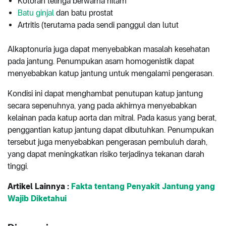
Kotoran telinga berwarna hitam
Batu ginjal
dan batu prostat
Artritis (terutama pada sendi panggul dan lutut
Alkaptonuria juga dapat menyebabkan masalah kesehatan
pada jantung. Penumpukan asam homogenistik dapat
menyebabkan katup jantung untuk mengalami pengerasan.
Kondisi ini dapat menghambat penutupan katup jantung
secara sepenuhnya, yang pada akhirnya menyebabkan
kelainan pada katup aorta dan mitral. Pada kasus yang berat,
penggantian katup jantung dapat dibutuhkan. Penumpukan
tersebut juga menyebabkan pengerasan pembuluh darah,
yang dapat meningkatkan risiko terjadinya tekanan darah
tinggi.
Artikel Lainnya :
Fakta tentang Penyakit Jantung yang
Wajib Diketahui