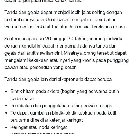
dapat terjadi pada masa kanak-kanak.
Tanda dan gejala dapat menjadi lebih jelas seiring dengan
bertambahnya usia. Urine dapat mengalami perubahan
warna menjadi cokelat tua atau hitam saat terekspos udara.
Saat mencapai usia 20 hingga 30 tahun, seorang individu
dengan kondisi ini dapat mengamati adanya tanda dan
gejala dari artritis awitan dini. Misalnya, orang tersebut dapat
mengalami kekakuan atau nyeri yang kronis pada punggung
bawah atau persendian yang besar.
Tanda dan gejala lain dari alkaptonuria dapat berupa:
Bintik hitam pada sklera (bagian yang berwarna putih
pada mata)
Penebalan dan penggelapan tulang rawan telinga
Terdapat gambaran bintik-bintik kebiruan pada kulit,
terutama di sekitar kelenjar keringat
Keringat atau noda keringat