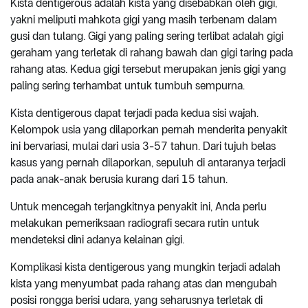
Kista dentigerous adalah kista yang disebabkan oleh gigi,
yakni meliputi mahkota gigi yang masih terbenam dalam
gusi dan tulang. Gigi yang paling sering terlibat adalah gigi
geraham yang terletak di rahang bawah dan gigi taring pada
rahang atas. Kedua gigi tersebut merupakan jenis gigi yang
paling sering terhambat untuk tumbuh sempurna.
Kista dentigerous dapat terjadi pada kedua sisi wajah.
Kelompok usia yang dilaporkan pernah menderita penyakit
ini bervariasi, mulai dari usia 3-57 tahun. Dari tujuh belas
kasus yang pernah dilaporkan, sepuluh di antaranya terjadi
pada anak-anak berusia kurang dari 15 tahun.
Untuk mencegah terjangkitnya penyakit ini, Anda perlu
melakukan pemeriksaan radiografi secara rutin untuk
mendeteksi dini adanya kelainan gigi.
Komplikasi kista dentigerous yang mungkin terjadi adalah
kista yang menyumbat pada rahang atas dan mengubah
posisi rongga berisi udara, yang seharusnya terletak di