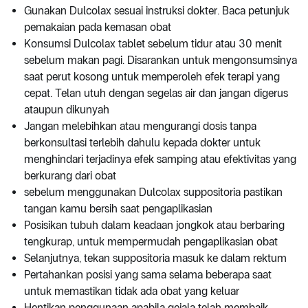
Gunakan Dulcolax sesuai instruksi dokter. Baca petunjuk
pemakaian pada kemasan obat
Konsumsi Dulcolax tablet sebelum tidur atau 30 menit
sebelum makan pagi. Disarankan untuk mengonsumsinya
saat perut kosong untuk memperoleh efek terapi yang
cepat. Telan utuh dengan segelas air dan jangan digerus
ataupun dikunyah
Jangan melebihkan atau mengurangi dosis tanpa
berkonsultasi terlebih dahulu kepada dokter untuk
menghindari terjadinya efek samping atau efektivitas yang
berkurang dari obat
sebelum menggunakan Dulcolax suppositoria pastikan
tangan kamu bersih saat pengaplikasian
Posisikan tubuh dalam keadaan jongkok atau berbaring
tengkurap, untuk mempermudah pengaplikasian obat
Selanjutnya, tekan suppositoria masuk ke dalam rektum
Pertahankan posisi yang sama selama beberapa saat
untuk memastikan tidak ada obat yang keluar
Hentikan penggunaan apabila gejala telah membaik