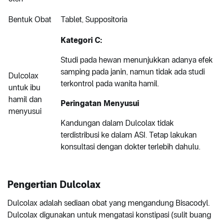
Bentuk Obat
Tablet, Suppositoria
Kategori C:
Studi pada hewan menunjukkan adanya efek
samping pada janin, namun tidak ada studi
Dulcolax
terkontrol pada wanita hamil.
untuk ibu
hamil dan
Peringatan Menyusui
menyusui
Kandungan dalam Dulcolax tidak
terdistribusi ke dalam ASI. Tetap lakukan
konsultasi dengan dokter terlebih dahulu.
Pengertian Dulcolax
Dulcolax adalah sediaan obat yang mengandung Bisacodyl.
Dulcolax digunakan untuk mengatasi konstipasi (sulit buang