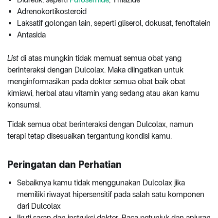
Adrenokortikosteroid
Laksatif golongan lain, seperti gliserol, dokusat, fenoftalein
Antasida
List
di atas mungkin tidak memuat semua obat yang
berinteraksi dengan Dulcolax. Maka diingatkan untuk
menginformasikan pada dokter semua obat baik obat
kimiawi, herbal atau vitamin yang sedang atau akan kamu
konsumsi.
Tidak semua obat berinteraksi dengan Dulcolax, namun
terapi tetap disesuaikan tergantung kondisi kamu.
Peringatan dan Perhatian
Sebaiknya kamu tidak menggunakan Dulcolax jika
memiliki riwayat hipersensitif pada salah satu komponen
dari Dulcolax
Ikuti saran dan instruksi dokter. Baca petunjuk dan anjuran