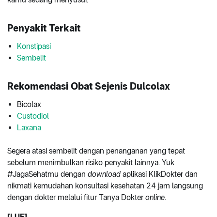
Penyakit Terkait
Konstipasi
Sembelit
Rekomendasi Obat Sejenis Dulcolax
Bicolax
Custodiol
Laxana
Segera atasi sembelit dengan penanganan yang tepat
sebelum menimbulkan risiko penyakit lainnya. Yuk
#JagaSehatmu dengan
download
aplikasi KlikDokter dan
nikmati kemudahan konsultasi kesehatan 24 jam langsung
dengan dokter melalui fitur Tanya Dokter
online
.
[LUF]