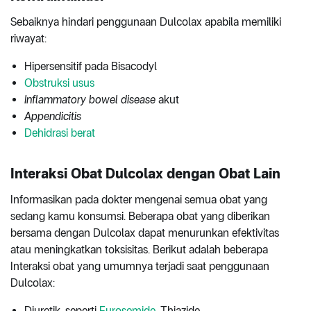
Sebaiknya hindari penggunaan Dulcolax apabila memiliki
riwayat:
Hipersensitif pada Bisacodyl
Obstruksi usus
Inflammatory bowel disease
akut
Appendicitis
Dehidrasi berat
Interaksi Obat Dulcolax dengan Obat Lain
Informasikan pada dokter mengenai semua obat yang
sedang kamu konsumsi. Beberapa obat yang diberikan
bersama dengan Dulcolax dapat menurunkan efektivitas
atau meningkatkan toksisitas. Berikut adalah beberapa
Interaksi obat yang umumnya terjadi saat penggunaan
Dulcolax:
Diuretik, seperti
Furosemide
, Thiazide