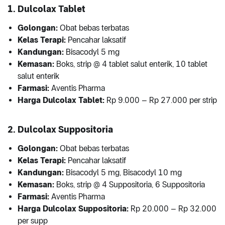
1. Dulcolax Tablet
Golongan:
Obat bebas terbatas
Kelas Terapi:
Pencahar laksatif
Kandungan:
Bisacodyl 5 mg
Kemasan:
Boks, strip @ 4 tablet salut enterik, 10 tablet
salut enterik
Farmasi:
Aventis Pharma
Harga Dulcolax Tablet:
Rp 9.000 – Rp 27.000 per strip
2. Dulcolax Suppositoria
Golongan:
Obat bebas terbatas
Kelas Terapi:
Pencahar laksatif
Kandungan:
Bisacodyl 5 mg, Bisacodyl 10 mg
Kemasan:
Boks, strip @ 4 Suppositoria, 6 Suppositoria
Farmasi:
Aventis Pharma
Harga Dulcolax Suppositoria:
Rp 20.000 – Rp 32.000
per supp