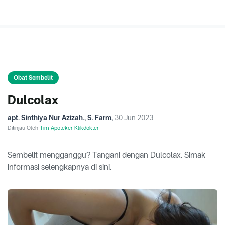
Obat Sembelit
Dulcolax
apt. Sinthiya Nur Azizah., S. Farm
,
30 Jun 2023
Ditinjau Oleh
Tim Apoteker Klikdokter
Sembelit mengganggu? Tangani dengan Dulcolax. Simak
informasi selengkapnya di sini.