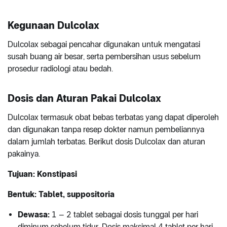
Kegunaan Dulcolax
Dulcolax sebagai pencahar digunakan untuk mengatasi
susah buang air besar, serta pembersihan usus sebelum
prosedur radiologi atau bedah.
Dosis dan Aturan Pakai Dulcolax
Dulcolax termasuk obat bebas terbatas yang dapat diperoleh
dan digunakan tanpa resep dokter namun pembeliannya
dalam jumlah terbatas. Berikut dosis Dulcolax dan aturan
pakainya.
Tujuan: Konstipasi
Bentuk: Tablet, suppositoria
Dewasa:
1 – 2 tablet sebagai dosis tunggal per hari
diminum sebelum tidur. Dosis maksimal 4 tablet per hari