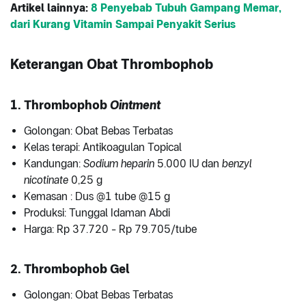
Artikel lainnya:
8 Penyebab Tubuh Gampang Memar,
dari Kurang Vitamin Sampai Penyakit Serius
Keterangan Obat Thrombophob
1. Thrombophob
Ointment
Golongan: Obat Bebas Terbatas
Kelas terapi: Antikoagulan Topical
Kandungan:
Sodium heparin
5.000 IU dan
benzyl
nicotinate
0,25 g
Kemasan : Dus @1 tube @15 g
Produksi: Tunggal Idaman Abdi
Harga: Rp 37.720 - Rp 79.705/tube
2. Thrombophob Gel
Golongan: Obat Bebas Terbatas