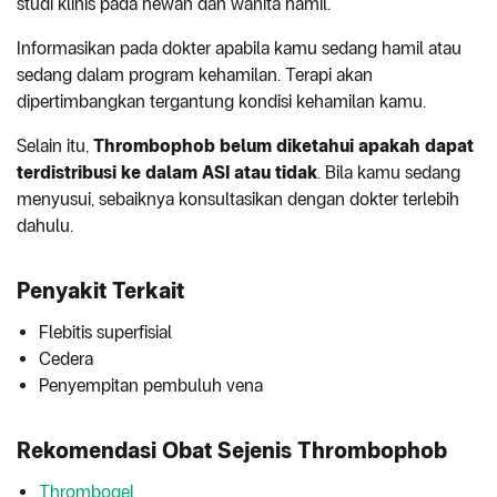
studi klinis pada hewan dan wanita hamil.
Informasikan pada dokter apabila kamu sedang hamil atau
sedang dalam program kehamilan. Terapi akan
dipertimbangkan tergantung kondisi kehamilan kamu.
Selain itu,
Thrombophob belum diketahui apakah dapat
terdistribusi ke dalam ASI atau tidak
. Bila kamu sedang
menyusui, sebaiknya konsultasikan dengan dokter terlebih
dahulu.
Penyakit Terkait
Flebitis superfisial
Cedera
Penyempitan pembuluh vena
Rekomendasi Obat Sejenis Thrombophob
Thrombogel