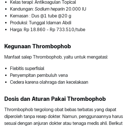
Kelas terapi: Antikoagulan Topical
Kandungan:
Sodium heparin
20.000 IU
Kemasan : Dus @1 tube @20 g
Produksi: Tunggal Idaman Abdi
Harga: Rp 18.860 - Rp 733.510/tube
Kegunaan Thrombophob
Manfaat salep Thrombophob, yaitu untuk mengatasi:
Flebitis superfisial
Penyempitan pembuluh vena
Cedera karena olahraga dan kecelakaan
Dosis dan Aturan Pakai Thrombophob
Thrombophob tergolong obat bebas terbatas yang dapat
diperoleh tanpa resep dokter. Namun, penggunaannya harus
sesuai dengan anjuran dokter atau tenaga medis ahli. Berikut