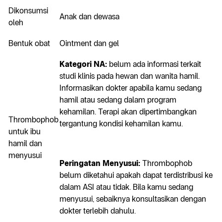
Dikonsumsi
Anak dan dewasa
oleh
Bentuk obat
Ointment dan gel
Kategori NA:
belum ada informasi terkait
studi klinis pada hewan dan wanita hamil.
Informasikan dokter apabila kamu sedang
hamil atau sedang dalam program
kehamilan. Terapi akan dipertimbangkan
Thrombophob
tergantung kondisi kehamilan kamu.
untuk ibu
hamil dan
menyusui
Peringatan Menyusui:
Thrombophob
belum diketahui apakah dapat terdistribusi ke
dalam ASI atau tidak. Bila kamu sedang
menyusui, sebaiknya konsultasikan dengan
dokter terlebih dahulu.