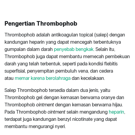
Pengertian Thrombophob
Thrombophob adalah antikoagulan topical (salep) dengan
kandungan heparin yang dapat mencegah terbentuknya
gumpalan dalam darah
penyebab bengkak
. Selain itu,
Thrombophob juga dapat membantu memecah pembekuan
darah yang telah terbentuk, seperti pada kondisi flebitis
superfisial, penyempitan pembuluh vena, dan cedera
atau
memar karena berolahraga
dan kecelakaan.
Salep Thrombophob tersedia dalam dua jenis, yaitu
Thrombophob gel dengan kemasan berwarna oranye dan
Thrombophob
ointment
dengan kemasan berwarna hijau.
Pada Thrombophob
ointment
selain mengandung
heparin
,
terdapat juga kandungan benzyl nicotinate yang dapat
membantu mengurangi nyeri.