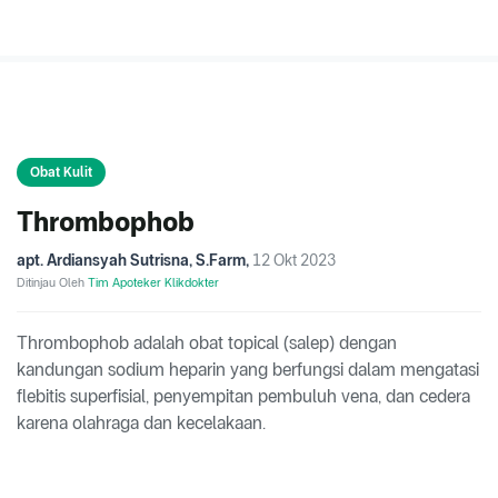
Obat Kulit
Thrombophob
apt. Ardiansyah Sutrisna, S.Farm
,
12 Okt 2023
Ditinjau Oleh
Tim Apoteker Klikdokter
Thrombophob adalah obat topical (salep) dengan
kandungan sodium heparin yang berfungsi dalam mengatasi
flebitis superfisial, penyempitan pembuluh vena, dan cedera
karena olahraga dan kecelakaan.