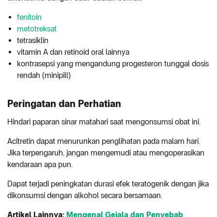
fenitoin
metotreksat
tetrasiklin
vitamin A dan retinoid oral lainnya
kontrasepsi yang mengandung progesteron tunggal dosis
rendah (minipill)
Peringatan dan Perhatian
Hindari paparan sinar matahari saat mengonsumsi obat ini.
Acitretin dapat menurunkan penglihatan pada malam hari.
Jika terpengaruh, jangan mengemudi atau mengoperasikan
kendaraan apa pun.
Dapat terjadi peningkatan durasi efek teratogenik dengan jika
dikonsumsi dengan alkohol secara bersamaan.
Artikel Lainnya:
Mengenal Gejala dan Penyebab