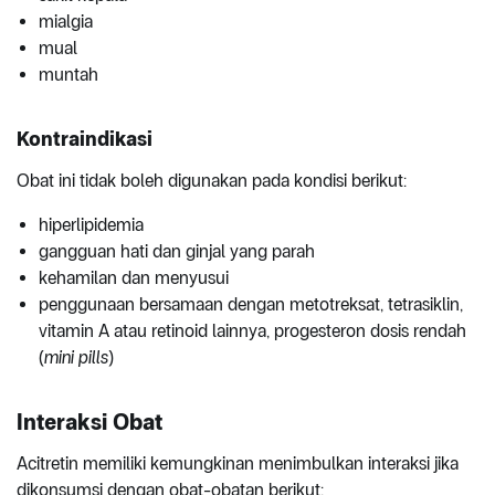
mialgia
mual
muntah
Kontraindikasi
Obat ini tidak boleh digunakan pada kondisi berikut:
hiperlipidemia
gangguan hati dan ginjal yang parah
kehamilan dan menyusui
penggunaan bersamaan dengan metotreksat, tetrasiklin,
vitamin A atau retinoid lainnya, progesteron dosis rendah
(
mini pills
)
Interaksi Obat
Acitretin memiliki kemungkinan menimbulkan interaksi jika
dikonsumsi dengan obat-obatan berikut: