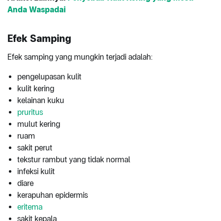
Anda Waspadai
Efek Samping
Efek samping yang mungkin terjadi adalah:
pengelupasan kulit
kulit kering
kelainan kuku
pruritus
mulut kering
ruam
sakit perut
tekstur rambut yang tidak normal
infeksi kulit
diare
kerapuhan epidermis
eritema
sakit kepala