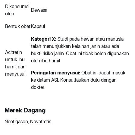
Dikonsumsi
Dewasa
oleh
Bentuk obat
Kapsul
Kategori X:
Studi pada hewan atau manusia
telah menunjukkan kelainan janin atau ada
Acitretin
bukti risiko janin. Obat ini tidak boleh digunakan
untuk ibu
oleh ibu hamil
hamil dan
Peringatan menyusui:
Obat ini dapat masuk
menyusui
ke dalam ASI. Konsultasikan dulu dengan
dokter.
Merek Dagang
Neotigason, Novatretin