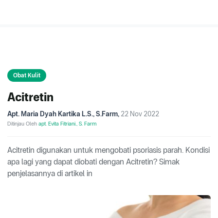
Obat Kulit
Acitretin
Apt. Maria Dyah Kartika L.S., S.Farm
,
22 Nov 2022
Ditinjau Oleh
apt. Evita Fitriani., S. Farm
Acitretin digunakan untuk mengobati psoriasis parah. Kondisi
apa lagi yang dapat diobati dengan Acitretin? Simak
penjelasannya di artikel in