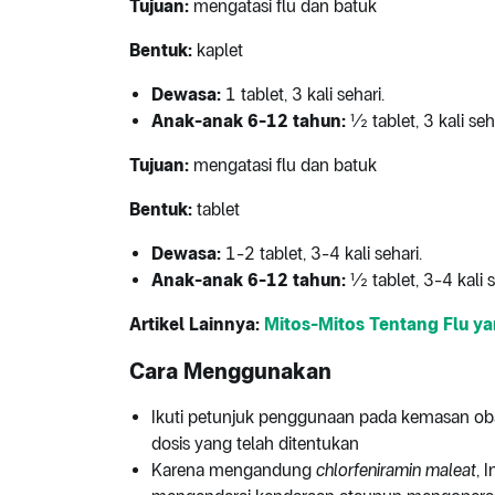
Tujuan:
mengatasi flu dan batuk
Bentuk:
kaplet
Dewasa:
1 tablet, 3 kali sehari.
Anak-anak 6-12 tahun:
½ tablet, 3 kali seh
Tujuan:
mengatasi flu dan batuk
Bentuk:
tablet
Dewasa:
1-2 tablet, 3-4 kali sehari.
Anak-anak 6-12 tahun:
½ tablet, 3-4 kali s
Artikel Lainnya:
Mitos-Mitos Tentang Flu ya
Cara Menggunakan
Ikuti petunjuk penggunaan pada kemasan oba
dosis yang telah ditentukan
Karena mengandung
chlorfeniramin maleat
, 