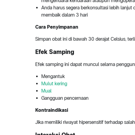
mengendarai kendaraan ataupun mengoperasi
Anda harus segera berkonsultasi lebih lanjut 
membaik dalam 3 hari
Cara Penyimpanan
Simpan obat ini di bawah 30 derajat Celsius, ter
Efek Samping
Efek samping ini dapat muncul selama pengguna
Mengantuk
Mulut kering
Mual
Gangguan pencernaan
Kontraindikasi
Jika memiliki riwayat hipersensitif terhadap sa