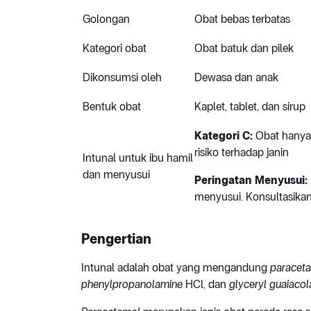
Golongan
Obat bebas terbatas
Kategori obat
Obat batuk dan pilek
Dikonsumsi oleh
Dewasa dan anak
Bentuk obat
Kaplet, tablet, dan sirup
Kategori C:
Obat hanya 
risiko terhadap janin
Intunal untuk ibu hamil
dan menyusui
Peringatan Menyusui:
menyusui. Konsultasikan
Pengertian
Intunal adalah obat yang mengandung
paraceta
phenylpropanolamine
HCl, dan
glyceryl guaiacol