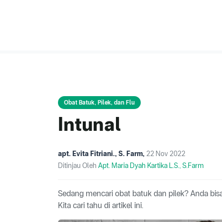
Obat Batuk, Pilek, dan Flu
Intunal
apt. Evita Fitriani., S. Farm
,
22 Nov 2022
Ditinjau Oleh
Apt. Maria Dyah Kartika L.S., S.Farm
Sedang mencari obat batuk dan pilek? Anda bisa
Kita cari tahu di artikel ini.