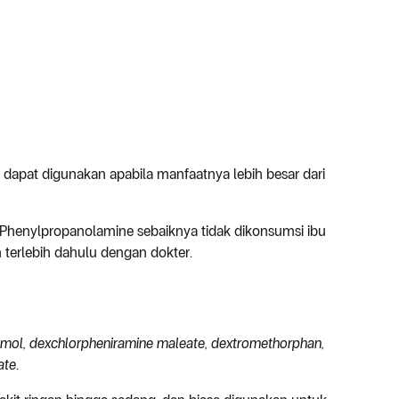
dapat digunakan apabila manfaatnya lebih besar dari
Phenylpropanolamine sebaiknya tidak dikonsumsi ibu
 terlebih dahulu dengan dokter.
mol, dexchlorpheniramine maleate, dextromethorphan,
ate
.