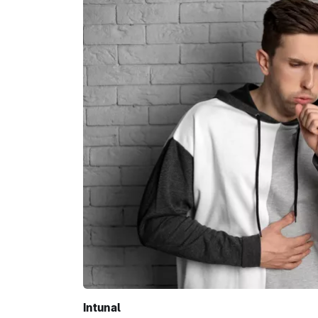
Intunal