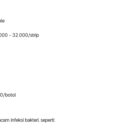
ble
00 - 32.000/strip
0/botol
 infeksi bakteri, seperti: