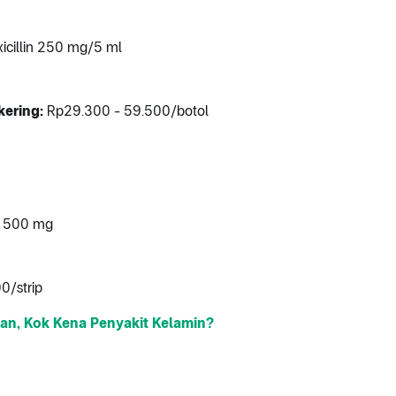
icillin 250 mg/5 ml
kering:
Rp29.300 - 59.500/botol
in 500 mg
0/strip
an, Kok Kena Penyakit Kelamin?