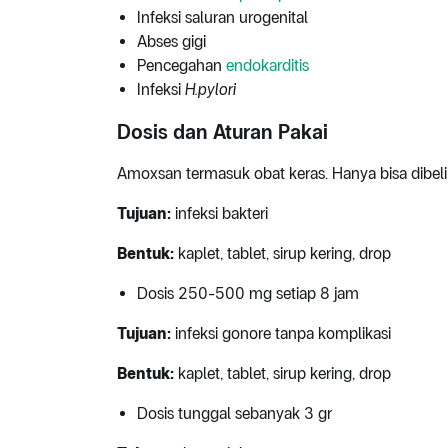
Infeksi saluran urogenital
Abses gigi
Pencegahan
endokarditis
Infeksi
H.pylori
Dosis dan Aturan Pakai
Amoxsan termasuk obat keras. Hanya bisa dibel
Tujuan:
infeksi bakteri
Bentuk:
kaplet, tablet, sirup kering, drop
Dosis 250-500 mg setiap 8 jam
Tujuan:
infeksi gonore tanpa komplikasi
Bentuk:
kaplet, tablet, sirup kering, drop
Dosis tunggal sebanyak 3 gr