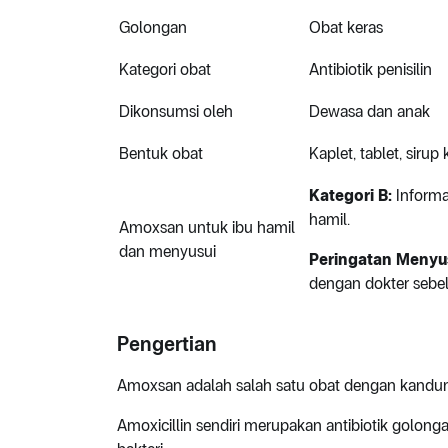
Golongan
Obat keras
Kategori obat
Antibiotik penisilin
Dikonsumsi oleh
Dewasa dan anak
Bentuk obat
Kaplet, tablet, sirup 
Kategori B:
Informa
hamil.
Amoxsan untuk ibu hamil
dan menyusui
Peringatan Menyu
dengan dokter seb
Pengertian
Amoxsan adalah salah satu obat dengan kandun
Amoxicillin sendiri merupakan antibiotik golong