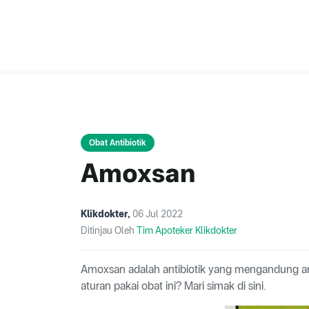
Obat Antibiotik
Amoxsan
Klikdokter
,
06 Jul 2022
Ditinjau Oleh
Tim Apoteker Klikdokter
Amoxsan adalah antibiotik yang mengandung am
aturan pakai obat ini? Mari simak di sini.