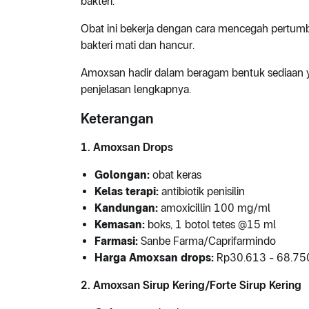
bakteri.
Obat ini bekerja dengan cara mencegah pertumb
bakteri mati dan hancur.
Amoxsan hadir dalam beragam bentuk sediaan ya
penjelasan lengkapnya.
Keterangan
1. Amoxsan Drops
Golongan:
obat keras
Kelas terapi:
antibiotik penisilin
Kandungan:
amoxicillin 100 mg/ml
Kemasan:
boks, 1 botol tetes @15 ml
Farmasi:
Sanbe Farma/Caprifarmindo
Harga Amoxsan drops:
Rp30.613 - 68.75
2. Amoxsan Sirup Kering/Forte Sirup Kering