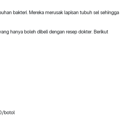
uhan bakteri. Mereka merusak lapisan tubuh sel sehingga
ng hanya boleh dibeli dengan resep dokter. Berikut
0/botol