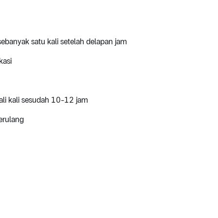
ebanyak satu kali setelah delapan jam
kasi
ali kali sesudah 10-12 jam
erulang