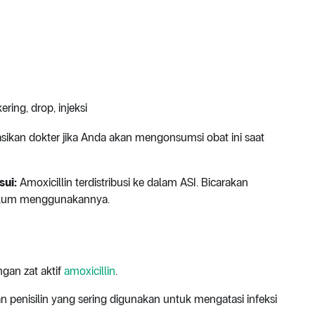
kering, drop, injeksi
sikan dokter jika Anda akan mengonsumsi obat ini saat
sui:
Amoxicillin terdistribusi ke dalam ASI. Bicarakan
elum menggunakannya.
gan zat aktif
amoxicillin
.
an penisilin yang sering digunakan untuk mengatasi infeksi