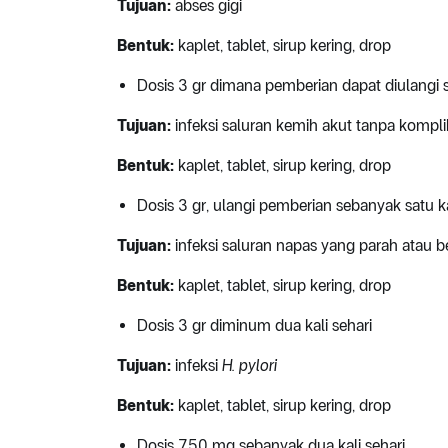
Tujuan:
abses gigi
Bentuk:
kaplet, tablet, sirup kering, drop
Dosis 3 gr dimana pemberian dapat diulangi s
Tujuan:
infeksi saluran kemih akut tanpa kompli
Bentuk:
kaplet, tablet, sirup kering, drop
Dosis 3 gr, ulangi pemberian sebanyak satu k
Tujuan:
infeksi saluran napas yang parah atau b
Bentuk:
kaplet, tablet, sirup kering, drop
Dosis 3 gr diminum dua kali sehari
Tujuan:
infeksi
H.
pylori
Bentuk:
kaplet, tablet, sirup kering, drop
Dosis 750 mg sebanyak dua kali sehari