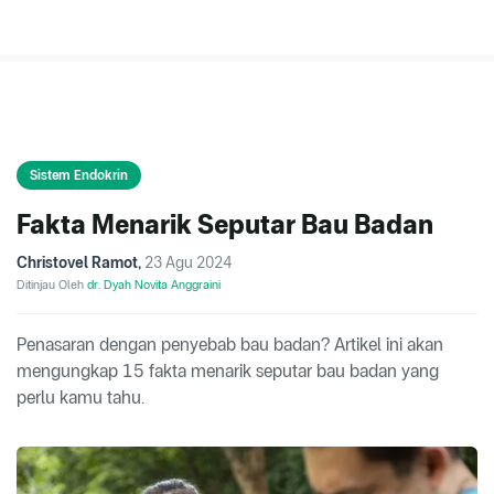
Sistem Endokrin
Fakta Menarik Seputar Bau Badan
Christovel Ramot
,
23 Agu 2024
Ditinjau Oleh
dr. Dyah Novita Anggraini
Penasaran dengan penyebab bau badan? Artikel ini akan
mengungkap 15 fakta menarik seputar bau badan yang
perlu kamu tahu.