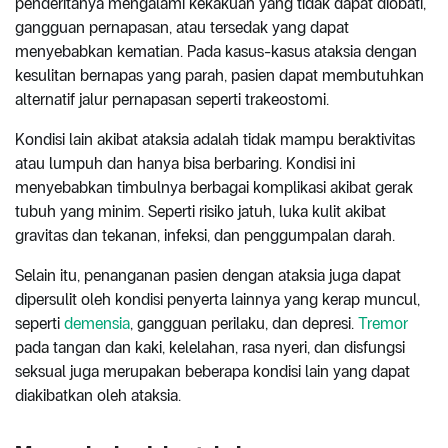
penderitanya mengalami kekakuan yang tidak dapat diobati,
gangguan pernapasan, atau tersedak yang dapat
menyebabkan kematian. Pada kasus-kasus ataksia dengan
kesulitan bernapas yang parah, pasien dapat membutuhkan
alternatif jalur pernapasan seperti trakeostomi.
Kondisi lain akibat ataksia adalah tidak mampu beraktivitas
atau lumpuh dan hanya bisa berbaring. Kondisi ini
menyebabkan timbulnya berbagai komplikasi akibat gerak
tubuh yang minim. Seperti risiko jatuh, luka kulit akibat
gravitas dan tekanan, infeksi, dan penggumpalan darah.
Selain itu, penanganan pasien dengan ataksia juga dapat
dipersulit oleh kondisi penyerta lainnya yang kerap muncul,
seperti
demensia
, gangguan perilaku, dan depresi.
Tremor
pada tangan dan kaki, kelelahan, rasa nyeri, dan disfungsi
seksual juga merupakan beberapa kondisi lain yang dapat
diakibatkan oleh ataksia.