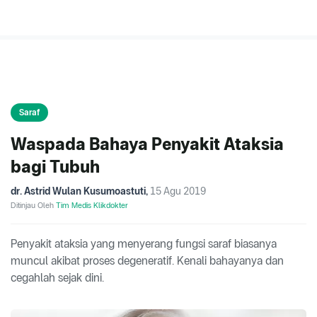
Saraf
Waspada Bahaya Penyakit Ataksia
bagi Tubuh
dr. Astrid Wulan Kusumoastuti
,
15 Agu 2019
Ditinjau Oleh
Tim Medis Klikdokter
Penyakit ataksia yang menyerang fungsi saraf biasanya
muncul akibat proses degeneratif. Kenali bahayanya dan
cegahlah sejak dini.