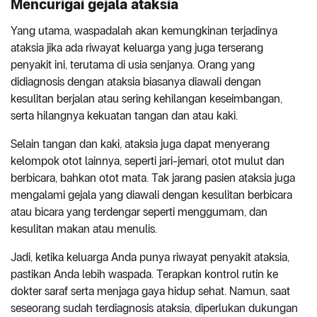
Mencurigai gejala ataksia
Yang utama, waspadalah akan kemungkinan terjadinya
ataksia jika ada riwayat keluarga yang juga terserang
penyakit ini, terutama di usia senjanya. Orang yang
didiagnosis dengan ataksia biasanya diawali dengan
kesulitan berjalan atau sering kehilangan keseimbangan,
serta hilangnya kekuatan tangan dan atau kaki.
Selain tangan dan kaki, ataksia juga dapat menyerang
kelompok otot lainnya, seperti jari-jemari, otot mulut dan
berbicara, bahkan otot mata. Tak jarang pasien ataksia juga
mengalami gejala yang diawali dengan kesulitan berbicara
atau bicara yang terdengar seperti menggumam, dan
kesulitan makan atau menulis.
Jadi, ketika keluarga Anda punya riwayat penyakit ataksia,
pastikan Anda lebih waspada. Terapkan kontrol rutin ke
dokter saraf serta menjaga gaya hidup sehat. Namun, saat
seseorang sudah terdiagnosis ataksia, diperlukan dukungan