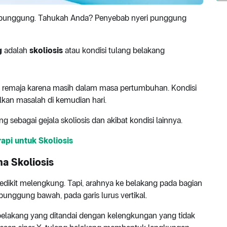
i punggung. Tahukah Anda? Penyebab nyeri punggung
g
adalah
skoliosis
atau kondisi tulang belakang
dan remaja karena masih dalam masa pertumbuhan. Kondisi
lkan masalah di kemudian hari.
g sebagai gejala skoliosis dan akibat kondisi lainnya.
pi untuk Skoliosis
a Skoliosis
ikit melengkung. Tapi, arahnya ke belakang pada bagian
unggung bawah, pada garis lurus vertikal.
g belakang yang ditandai dengan kelengkungan yang tidak