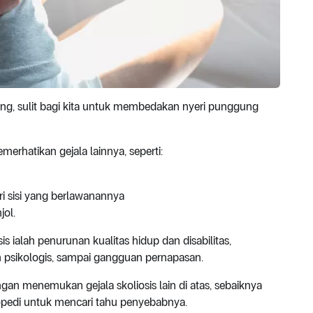
g, sulit bagi kita untuk membedakan nyeri punggung
merhatikan gejala lainnya, seperti:
ari sisi yang berlawanannya
jol.
s ialah penurunan kualitas hidup dan disabilitas,
 psikologis, sampai gangguan pernapasan.
an menemukan gejala skoliosis lain di atas, sebaiknya
hopedi untuk mencari tahu penyebabnya.