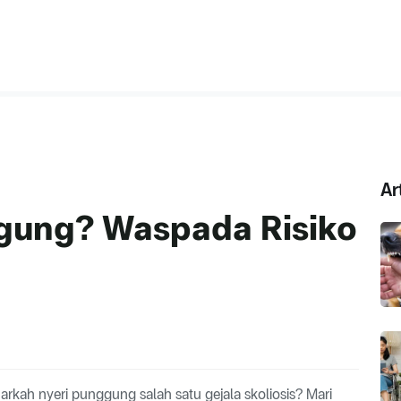
Ar
ggung? Waspada Risiko
rkah nyeri punggung salah satu gejala skoliosis? Mari