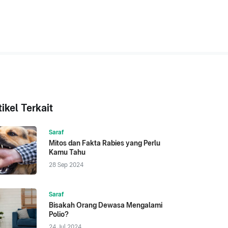
tikel Terkait
Saraf
Mitos dan Fakta Rabies yang Perlu
Kamu Tahu
28 Sep 2024
Saraf
Bisakah Orang Dewasa Mengalami
Polio?
24 Jul 2024