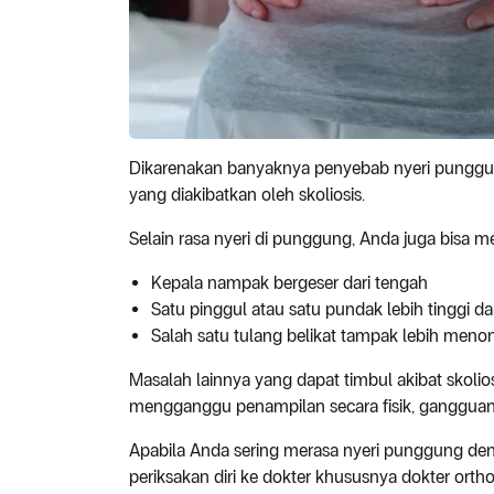
Dikarenakan banyaknya penyebab nyeri punggun
yang diakibatkan oleh skoliosis.
Selain rasa nyeri di punggung, Anda juga bisa me
Kepala nampak bergeser dari tengah
Satu pinggul atau satu pundak lebih tinggi d
Salah satu tulang belikat tampak lebih menon
Masalah lainnya yang dapat timbul akibat skoliosi
mengganggu penampilan secara fisik, gangguan
Apabila Anda sering merasa nyeri punggung deng
periksakan diri ke dokter khususnya dokter ort