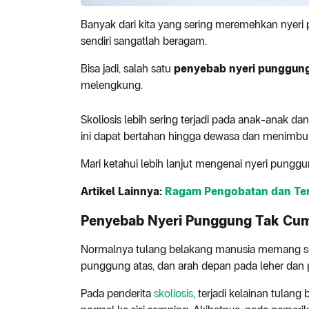
Banyak dari kita yang sering meremehkan nyer
sendiri sangatlah beragam.
Bisa jadi, salah satu
penyebab nyeri punggun
melengkung.
Skoliosis lebih sering terjadi pada anak-anak 
ini dapat bertahan hingga dewasa dan menimbu
Mari ketahui lebih lanjut mengenai nyeri punggun
Artikel Lainnya:
Ragam Pengobatan dan Tera
Penyebab Nyeri Punggung Tak Cum
Normalnya tulang belakang manusia memang sed
punggung atas, dan arah depan pada leher dan p
Pada penderita
skoliosis
, terjadi kelainan tulan