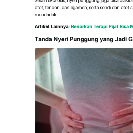
Selain skoliosis, nyeri punggung juga bisa diaki
otot, tendon, dan ligamen; serta sendi dan otot
mendadak.
Artikel Lainnya:
Benarkah Terapi Pijat Bisa 
Tanda Nyeri Punggung yang Jadi Ge