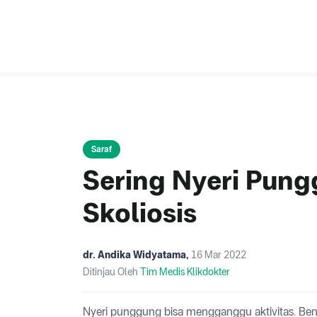
Saraf
Sering Nyeri Pun
Skoliosis
dr. Andika Widyatama
,
16 Mar 2022
Ditinjau Oleh
Tim Medis Klikdokter
Nyeri punggung bisa mengganggu aktivitas. Bena