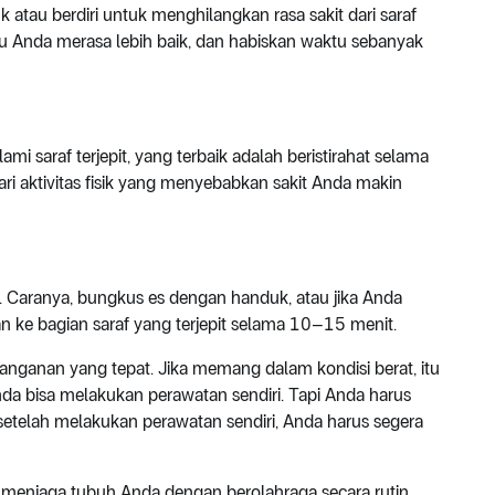
tau berdiri untuk menghilangkan rasa sakit dari saraf
u Anda merasa lebih baik, dan habiskan waktu sebanyak
i saraf terjepit, yang terbaik adalah beristirahat selama
dari aktivitas fisik yang menyebabkan sakit Anda makin
Caranya, bungkus es dengan handuk, atau jika Anda
kan ke bagian saraf yang terjepit selama 10–15 menit.
anganan yang tepat. Jika memang dalam kondisi berat, itu
Anda bisa melakukan perawatan sendiri. Tapi Anda harus
n setelah melakukan perawatan sendiri, Anda harus segera
 menjaga tubuh Anda dengan berolahraga secara rutin.