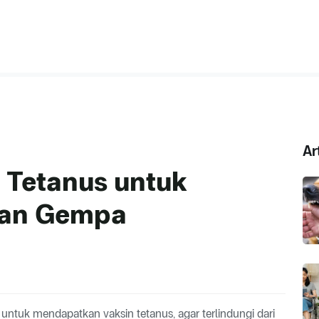
Ar
 Tetanus untuk
wan Gempa
ntuk mendapatkan vaksin tetanus, agar terlindungi dari