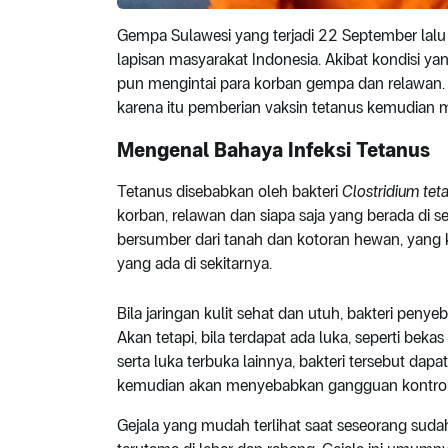
Gempa Sulawesi yang terjadi 22 September lal
lapisan masyarakat Indonesia. Akibat kondisi 
pun mengintai para korban gempa dan relawan. 
karena itu pemberian vaksin tetanus kemudian me
Mengenal Bahaya Infeksi Tetanus
Tetanus disebabkan oleh bakteri
Clostridium teta
korban, relawan dan siapa saja yang berada di s
bersumber dari tanah dan kotoran hewan, yan
yang ada di sekitarnya.
Bila jaringan kulit sehat dan utuh, bakteri pen
Akan tetapi, bila terdapat ada luka, seperti bekas
serta luka terbuka lainnya, bakteri tersebut da
kemudian akan menyebabkan gangguan kontrol 
Gejala yang mudah terlihat saat seseorang suda