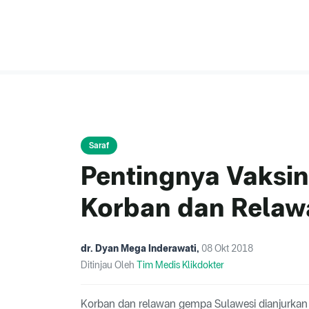
Saraf
Pentingnya Vaksin
Korban dan Rela
dr. Dyan Mega Inderawati
,
08 Okt 2018
Ditinjau Oleh
Tim Medis Klikdokter
Korban dan relawan gempa Sulawesi dianjurkan u