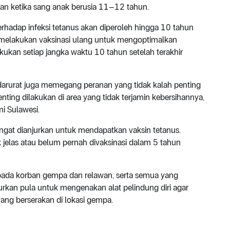
rikan ketika sang anak berusia 11–12 tahun.
terhadap infeksi tetanus akan diperoleh hingga 10 tahun
u melakukan vaksinasi ulang untuk mengoptimalkan
akukan setiap jangka waktu 10 tahun setelah terakhir
si darurat juga memegang peranan yang tidak kalah penting
enting dilakukan di area yang tidak terjamin kebersihannya,
i Sulawesi.
ngat dianjurkan untuk mendapatkan vaksin tetanus.
ak jelas atau belum pernah divaksinasi dalam 5 tahun
pada korban gempa dan relawan, serta semua yang
njurkan pula untuk mengenakan alat pelindung diri agar
ang berserakan di lokasi gempa.