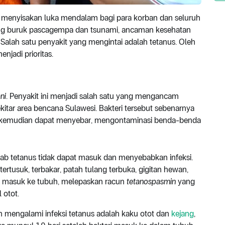
u menyisakan luka mendalam bagi para korban dan seluruh
yang buruk pascagempa dan tsunami, ancaman kesehatan
Salah satu penyakit yang mengintai adalah tetanus. Oleh
njadi prioritas.
ni
. Penyakit ini menjadi salah satu yang mengancam
ekitar area bencana Sulawesi. Bakteri tersebut sebenarnya
g kemudian dapat menyebar, mengontaminasi benda-benda
yebab tetanus tidak dapat masuk dan menyebabkan infeksi.
 tertusuk, terbakar, patah tulang terbuka, gigitan hewan,
pat masuk ke tubuh, melepaskan racun
tetanospasmin
yang
otot.
h mengalami infeksi tetanus adalah kaku otot dan
kejang
,