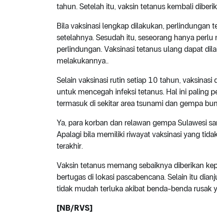
tahun. Setelah itu, vaksin tetanus kembali dibe
Bila vaksinasi lengkap dilakukan, perlindungan 
setelahnya. Sesudah itu, seseorang hanya perl
perlindungan. Vaksinasi tetanus ulang dapat dil
melakukannya..
Selain vaksinasi rutin setiap 10 tahun, vaksina
untuk mencegah infeksi tetanus. Hal ini paling p
termasuk di sekitar area tsunami dan gempa bum
Ya, para korban dan relawan gempa Sulawesi sa
Apalagi bila memiliki riwayat vaksinasi yang tid
terakhir.
Vaksin tetanus memang sebaiknya diberikan ke
bertugas di lokasi pascabencana. Selain itu dia
tidak mudah terluka akibat benda-benda rusak y
[NB/RVS]