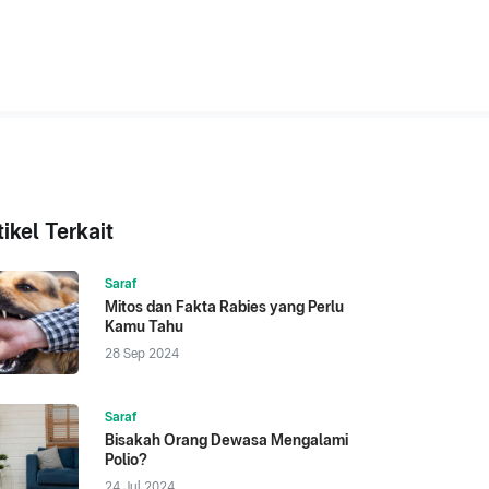
tikel Terkait
Saraf
Mitos dan Fakta Rabies yang Perlu
Kamu Tahu
28 Sep 2024
Saraf
Bisakah Orang Dewasa Mengalami
Polio?
24 Jul 2024