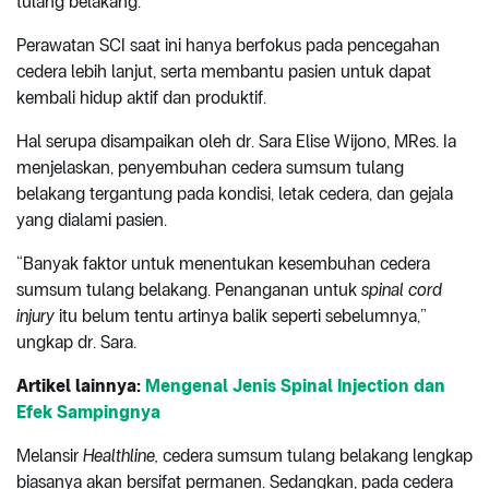
tulang belakang.
Perawatan SCI saat ini hanya berfokus pada pencegahan
cedera lebih lanjut, serta membantu pasien untuk dapat
kembali hidup aktif dan produktif.
Hal serupa disampaikan oleh dr. Sara Elise Wijono, MRes. Ia
menjelaskan, penyembuhan cedera sumsum tulang
belakang tergantung pada kondisi, letak cedera, dan gejala
yang dialami pasien.
“Banyak faktor untuk menentukan kesembuhan cedera
sumsum tulang belakang. Penanganan untuk
spinal cord
injury
itu belum tentu artinya balik seperti sebelumnya,”
ungkap dr. Sara.
Artikel lainnya:
Mengenal Jenis Spinal Injection dan
Efek Sampingnya
Melansir
Healthline,
cedera sumsum tulang belakang lengkap
biasanya akan bersifat permanen. Sedangkan, pada cedera