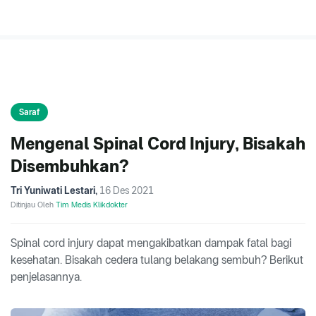
Saraf
Mengenal Spinal Cord Injury, Bisakah
Disembuhkan?
Tri Yuniwati Lestari
,
16 Des 2021
Ditinjau Oleh
Tim Medis Klikdokter
Spinal cord injury dapat mengakibatkan dampak fatal bagi
kesehatan. Bisakah cedera tulang belakang sembuh? Berikut
penjelasannya.