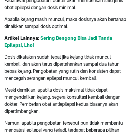
Pada awal pengobatan, dokter akan memberikan satu jenis
obat epilepsi dengan dosis minimal.
Apabila kejang masih muncul, maka dosisnya akan bertahap
dinaikkan sampai dosis optimal.
Artikel Lainnya:
Sering Bengong Bisa Jadi Tanda
Epilepsi, Lho!
Dosis dikatakan sudah tepat jika kejang tidak muncul
kembali, dan akan terus dipertahankan sampai dua tahun
bebas kejang. Pengobatan yang rutin dan konsisten dapat
mencegah serangan epilepsi muncul kembali.
Meski demikian, apabila dosis maksimal tidak dapat
mengendalikan kejang, segera konsultasi kembali dengan
dokter. Pemberian obat antiepilepsi kedua biasanya akan
dipertimbangkan.
Namun, apabila pengobatan tersebut pun tidak membantu
mengatasi epilepsi yang terjadi, terdapat beberapa pilihan