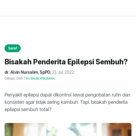
Saraf
Bisakah Penderita Epilepsi Sembuh?
dr. Alvin Nursalim, SpPD
,
21 Jul 2022
Ditinjau Oleh
Tim Medis Klikdokter
Penyakit epilepsi dapat dikontrol lewat pengobatan rutin dan
konsisten agar tidak sering kambuh. Tapi, bisakah penderita
epilepsi sembuh total?