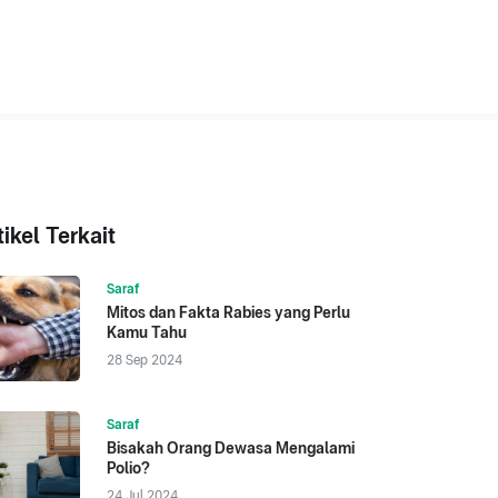
tikel Terkait
Saraf
Mitos dan Fakta Rabies yang Perlu
Kamu Tahu
28 Sep 2024
Saraf
Bisakah Orang Dewasa Mengalami
Polio?
24 Jul 2024