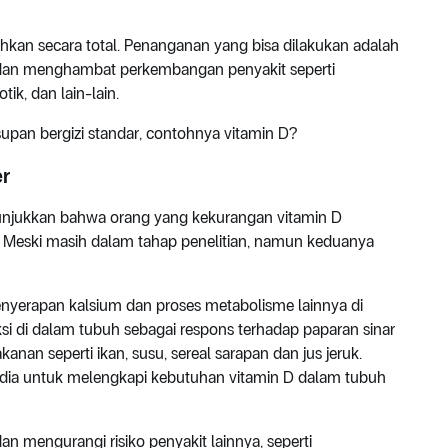
hkan secara total. Penanganan yang bisa dilakukan adalah
 dan menghambat perkembangan penyakit seperti
ik, dan lain-lain.
supan bergizi standar, contohnya vitamin D?
er
nunjukkan bahwa orang yang kekurangan vitamin D
er. Meski masih dalam tahap penelitian, namun keduanya
enyerapan kalsium dan proses metabolisme lainnya di
si di dalam tubuh sebagai respons terhadap paparan sinar
anan seperti ikan, susu, sereal sarapan dan jus jeruk.
sedia untuk melengkapi kebutuhan vitamin D dalam tubuh
n mengurangi risiko penyakit lainnya, seperti