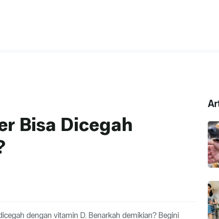
Ar
r Bisa Dicegah
?
 dicegah dengan vitamin D. Benarkah demikian? Begini