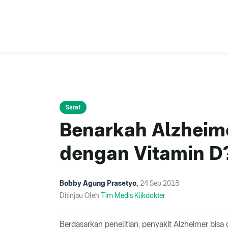
Saraf
Benarkah Alzheime
dengan Vitamin D
Bobby Agung Prasetyo
,
24 Sep 2018
Ditinjau Oleh
Tim Medis Klikdokter
Berdasarkan penelitian, penyakit Alzheimer bisa