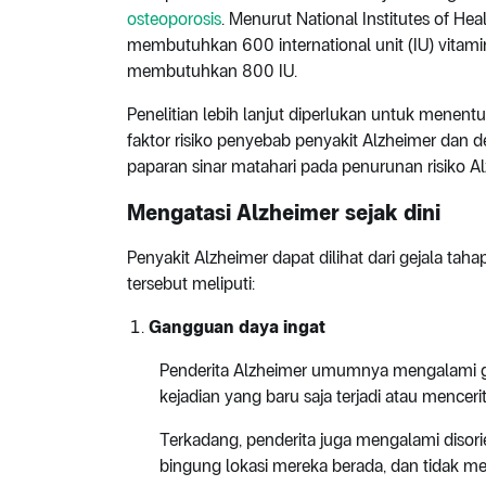
osteoporosis
. Menurut National Institutes of H
membutuhkan 600 international unit (IU) vitamin
membutuhkan 800 IU.
Penelitian lebih lanjut diperlukan untuk men
faktor risiko penyebab penyakit Alzheimer dan de
paparan sinar matahari pada penurunan risiko Alz
Mengatasi Alzheimer sejak dini
Penyakit Alzheimer dapat dilihat dari gejala taha
tersebut meliputi:
Gangguan daya ingat
Penderita Alzheimer umumnya mengalami ga
kejadian yang baru saja terjadi atau mencer
Terkadang, penderita juga mengalami disorien
bingung lokasi mereka berada, dan tidak me