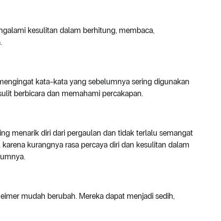
galami kesulitan dalam berhitung, membaca,
.
mengingat kata-kata yang sebelumnya sering digunakan
 sulit berbicara dan memahami percakapan.
ng menarik diri dari pergaulan dan tidak terlalu semangat
arena kurangnya rasa percaya diri dan kesulitan dalam
elumnya.
zheimer mudah berubah. Mereka dapat menjadi sedih,