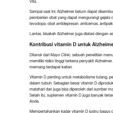
Vita.
Sampai saat ini, Alzheimer belum dapat disembu
pemberian obat yang dapat mengurangi gejala
levodopa, obat antidepresan, anticemas, antipsikot
Lantas, bisakah Alzheimer juga diatasi dengan a
Kontribusi vitamin D untuk Alzheim
Dilansir dari
Mayo Clinic
, sebuah penelitian me
memiliki risiko tinggi terkena penyakit Alzheim
memang terdapat kaitan.
Vitamin D penting untuk metabolisme tulang, p
dalam tubuh. Sebagian besar vitamin D diproduk
matahari dan juga bisa diperoleh dari sumber mak
Selain itu, suplemen vitamin D juga banyak ter
Anda.
Mempertahankan kadar vitamin D justru bagus da