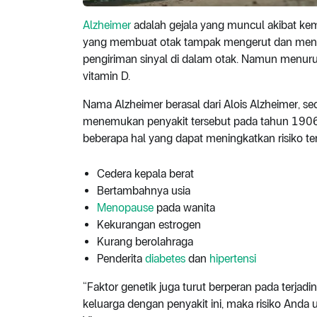
Alzheimer
adalah gejala yang muncul akibat kema
yang membuat otak tampak mengerut dan mengec
pengiriman sinyal di dalam otak. Namun menurut
vitamin D.
Nama Alzheimer berasal dari Alois Alzheimer, s
menemukan penyakit tersebut pada tahun 190
beberapa hal yang dapat meningkatkan risiko ter
Cedera kepala berat
Bertambahnya usia
Menopause
pada wanita
Kekurangan estrogen
Kurang berolahraga
Penderita
diabetes
dan
hipertensi
“Faktor genetik juga turut berperan pada terjadi
keluarga dengan penyakit ini, maka risiko Anda