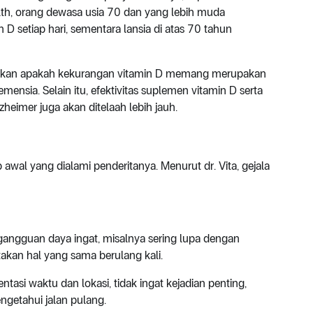
ealth, orang dewasa usia 70 dan yang lebih muda
 D setiap hari, sementara lansia di atas 70 tahun
entukan apakah kekurangan vitamin D memang merupakan
mensia. Selain itu, efektivitas suplemen vitamin D serta
heimer juga akan ditelaah lebih jauh.
p awal yang dialami penderitanya. Menurut dr. Vita, gejala
ngguan daya ingat, misalnya sering lupa dengan
itakan hal yang sama berulang kali.
tasi waktu dan lokasi, tidak ingat kejadian penting,
ngetahui jalan pulang.