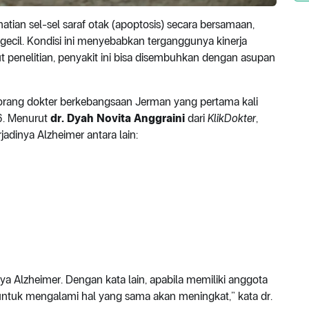
tian sel-sel saraf otak (apoptosis) secara bersamaan,
il. Kondisi ini menyebabkan terganggunya kinerja
 penelitian, penyakit ini bisa disembuhkan dengan asupan
eorang dokter berkebangsaan Jerman yang pertama kali
6. Menurut
dr. Dyah Novita Anggraini
dari
KlikDokter
,
jadinya Alzheimer antara lain:
nya Alzheimer. Dengan kata lain, apabila memiliki anggota
 untuk mengalami hal yang sama akan meningkat,” kata dr.