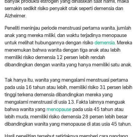
banyak produksi estrogen yang dihasilkan saat hamil, maka
semakin sedikit risiko penyakit otak seperti demensia dan
Alzheimer.
Peneliti meninjau periode menstruasi pertama wanita, jumlah
anak yang mereka miliki, dan waktu terjadinya menopause
untuk melihat hubungannya dengan risiko
demensia
. Mereka
menemukan bahwa wanita dengan tiga anak atau lebih
memiliki risiko demensia 12 persen lebih rendah
dibandingkan dengan wanita yang hanya memiliki satu anak.
Tak hanya itu, wanita yang mengalami menstruasi pertama
pada usia 16 tahun atau lebih, memiliki risiko 31 persen lebih
tinggi terkena demensia dibandingkan mereka yang
mengalami menstruasi di usia 13. Fakta lainnya menguak
bahwa wanita yang
menopause
pada usia 45 tahun atau
lebih muda, memiliki risiko demensia 28 persen lebih besar
dibandingkan wanita yang menopause di atas usia 45 tahun.
Hasil penelitian tersebut setidaknya memberi cara pandang