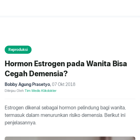
Reproduksi
Hormon Estrogen pada Wanita Bisa
Cegah Demensia?
Bobby Agung Prasetyo
,
07 Okt 2018
Ditinjau Oleh
Tim Medis Klikdokter
Estrogen dikenal sebagai hormon pelindung bagi wanita,
termasuk dalam menurunkan risiko demensia. Berikut ini
penjelasannya.