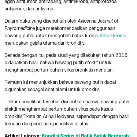
agen antitumor, antiradang, antimikroba, antiprotozoa,
antijamur, dan antivirus.
Dalam buku yang disebutkan oleh
Avicenna Journal of
Phytomedicine
juga merekomendasikan penggunaan
bawang putih untuk mengobati batuk kronis.
Batuk kronis
merupakan gejala utama dari bronkitis.
Senada dengan itu. pada studi yang dilakukan tahun 2016
didapatkan hasil bahwa bawang putih efektif untuk
menghambat pertumbuhan virus bronkitis menular.
Temuan ini menunjukkan bahwa bawang putih dapat
digunakan sebagai obat alami untuk bronkitis.
“Dalam penelitian tersebut disebutkan bahwa bawang putih
efektif menghambat pertumbuhan virus pada kasus
bronkitis,” kata dr. Arina Heidyana, sependapat dengan hasil
temuan dari penelitian-penelitian di atas.
Artikel Lainnya:
Kondisi Serius di Balik Batuk Berdarah