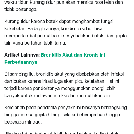
waktu tidur. Kurang tidur pun akan memicu rasa lelah dan
tidak bertenaga.
Kurang tidur karena batuk dapat menghambat fungsi
kekebalan. Pada gilirannya, kondisi tersebut bisa
memperlambat pemulihan, menyebabkan batuk, dan gejala
lain yang bertahan lebih lama.
Artikel Lainnya:
Bronkitis Akut dan Kronis Ini
Perbedaannya
Di samping itu, bronkitis akut yang disebabkan oleh infeksi
dan bukan karena iritasi juga akan picu kelelahan. Hal ini
terjadi karena penderitanya menggunakan energi lebih
banyak untuk melawan infeksi dan memulihkan diri.
Kelelahan pada penderita penyakit ini biasanya berlangsung
hingga semua gejala hilang, sekitar beberapa hari hingga
beberapa minggu.
Jika kelelahan berlanjut lebih lama, bahkan ketika batuk