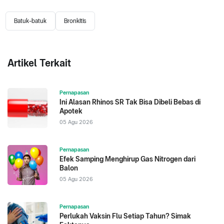
Batuk-batuk
Bronkitis
Artikel Terkait
Pernapasan
Ini Alasan Rhinos SR Tak Bisa Dibeli Bebas di
Apotek
05 Agu 2026
Pernapasan
Efek Samping Menghirup Gas Nitrogen dari
Balon
05 Agu 2026
Pernapasan
Perlukah Vaksin Flu Setiap Tahun? Simak