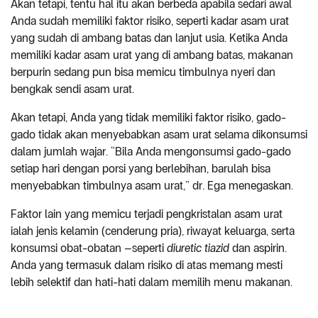
Akan tetapi, tentu hal itu akan berbeda apabila sedari awal
Anda sudah memiliki faktor risiko, seperti kadar asam urat
yang sudah di ambang batas dan lanjut usia. Ketika Anda
memiliki kadar asam urat yang di ambang batas, makanan
berpurin sedang pun bisa memicu timbulnya nyeri dan
bengkak sendi asam urat.
Akan tetapi, Anda yang tidak memiliki faktor risiko, gado-
gado tidak akan menyebabkan asam urat selama dikonsumsi
dalam jumlah wajar. “Bila Anda mengonsumsi gado-gado
setiap hari dengan porsi yang berlebihan, barulah bisa
menyebabkan timbulnya asam urat,” dr. Ega menegaskan.
Faktor lain yang memicu terjadi pengkristalan asam urat
ialah jenis kelamin (cenderung pria), riwayat keluarga, serta
konsumsi obat-obatan –seperti
diuretic tiazid
dan aspirin.
Anda yang termasuk dalam risiko di atas memang mesti
lebih selektif dan hati-hati dalam memilih menu makanan.