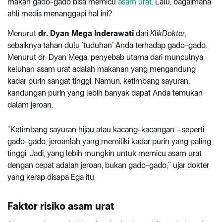
makan gado-gado bisa memicu
asam urat
. Lalu, bagaimana
ahli medis menanggapi hal ini?
Menurut
dr. Dyan Mega Inderawati
dari
KlikDokter
,
sebaiknya tahan dulu ‘tuduhan’ Anda terhadap gado-gado.
Menurut dr. Dyan Mega, penyebab utama dari munculnya
keluhan asam urat adalah makanan yang mengandung
kadar purin sangat tinggi. Namun, ketimbang sayuran,
kandungan purin yang lebih banyak dapat Anda temukan
dalam jeroan.
“Ketimbang sayuran hijau atau kacang-kacangan –seperti
gado-gado, jeroanlah yang memiliki kadar purin yang paling
tinggi. Jadi, yang lebih mungkin untuk memicu asam urat
dengan cepat adalah jeroan, bukan gado-gado,” ujar dokter
yang kerap disapa Ega itu.
Faktor risiko asam urat