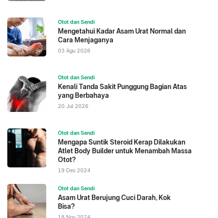
Otot dan Sendi
Mengetahui Kadar Asam Urat Normal dan
Cara Menjaganya
03 Agu 2026
Otot dan Sendi
Kenali Tanda Sakit Punggung Bagian Atas
yang Berbahaya
20 Jul 2026
Otot dan Sendi
Mengapa Suntik Steroid Kerap Dilakukan
Atlet Body Builder untuk Menambah Massa
Otot?
19 Des 2024
Otot dan Sendi
Asam Urat Berujung Cuci Darah, Kok
Bisa?
18 Nov 2024