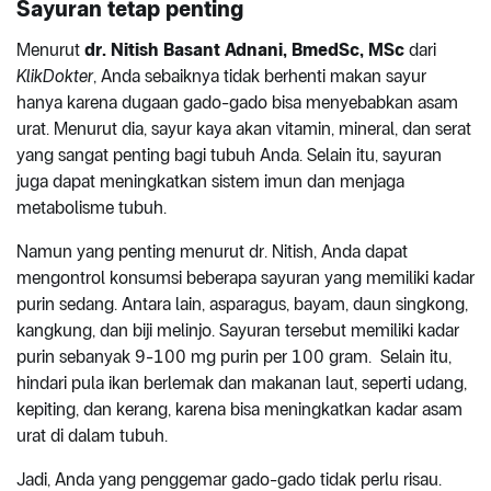
Sayuran tetap penting
Menurut
dr. Nitish Basant Adnani, BmedSc, MSc
dari
KlikDokter
, Anda sebaiknya tidak berhenti makan sayur
hanya karena dugaan gado-gado bisa menyebabkan asam
urat. Menurut dia, sayur kaya akan vitamin, mineral, dan serat
yang sangat penting bagi tubuh Anda. Selain itu, sayuran
juga dapat meningkatkan sistem imun dan menjaga
metabolisme tubuh.
Namun yang penting menurut dr. Nitish, Anda dapat
mengontrol konsumsi beberapa sayuran yang memiliki kadar
purin sedang. Antara lain, asparagus, bayam, daun singkong,
kangkung, dan biji melinjo. Sayuran tersebut memiliki kadar
purin sebanyak 9-100 mg purin per 100 gram. Selain itu,
hindari pula ikan berlemak dan makanan laut, seperti udang,
kepiting, dan kerang, karena bisa meningkatkan kadar asam
urat di dalam tubuh.
Jadi, Anda yang penggemar gado-gado tidak perlu risau.