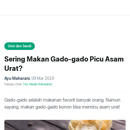
Otot dan Sendi
Sering Makan Gado-gado Picu Asam
Urat?
Ayu Maharani
,
09 Mar 2019
Ditinjau Oleh
Tim Medis Klikdokter
Gado-gado adalah makanan favorit banyak orang. Namun
sayang, makan gado-gado konon bisa memicu asam urat!