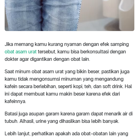
Jika memang kamu kurang nyaman dengan efek samping
obat asam urat
tersebut, kamu bisa berkonsultasi dengan
dokter agar digantikan dengan obat lain.
Saat minum obat asam urat yang bikin beser, pastikan juga
kamu tidak mengonsumsi minuman yang mengandung
kafein secara berlebihan, seperti kopi, teh, dan soft drink. Hal
ini dapat membuat kamu makin beser karena efek dari
kafeinnya.
Batasi juga asupan garam karena garam dapat menarik air di
tubuh. Alhasil, urine yang dihasilkan bisa lebih banyak.
Lebih lanjut, perhatikan apakah ada obat-obatan lain yang