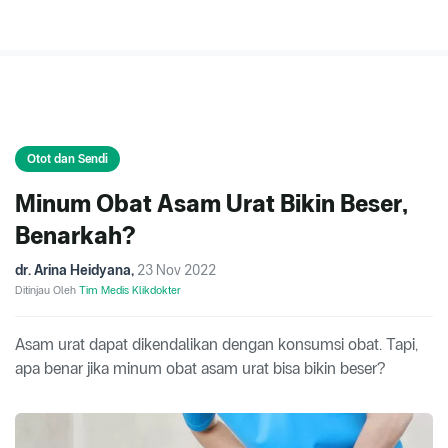
Otot dan Sendi
Minum Obat Asam Urat Bikin Beser,
Benarkah?
dr. Arina Heidyana
,
23 Nov 2022
Ditinjau Oleh
Tim Medis Klikdokter
Asam urat dapat dikendalikan dengan konsumsi obat. Tapi,
apa benar jika minum obat asam urat bisa bikin beser?