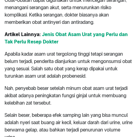
Obat-obatan dapat digunakan untuk mencegah serangan,
menangani serangan akut, serta menurunkan risiko
komplikasi. Ketika serangan, dokter biasanya akan
memberikan obat antinyeri dan antiradang.
Artikel Lainnya:
Jenis Obat Asam Urat yang Perlu dan
Tak Perlu Resep Dokter
Apabila kadar asam urat tergolong tinggi tetapi serangan
belum terjadi, penderita dianjurkan untuk mengonsumsi obat
yang sesuai. Salah satu obat yang kerap dipakai untuk
turunkan asam urat adalah probenesid.
Nah, penyebab beser setelah minum obat asam urat terjadi
akibat adanya peningkatan fungsi ginjal untuk membuang
kelebihan zat tersebut.
Selain beser, beberapa efek samping lain yang bisa muncul
adalah nyeri saat buang air kecil, keluar darah dari urine, urine
berwarna gelap, atau bahkan terjadi penurunan volume