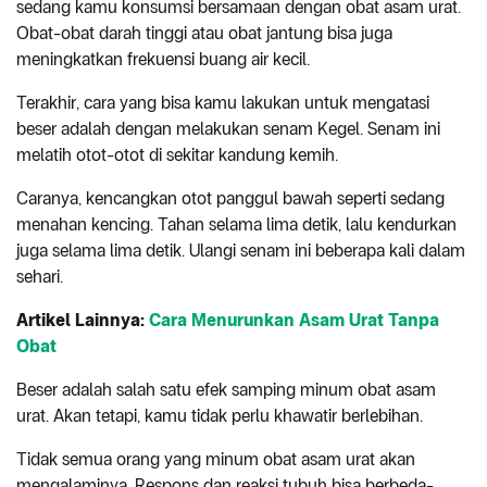
sedang kamu konsumsi bersamaan dengan obat asam urat.
Obat-obat darah tinggi atau obat jantung bisa juga
meningkatkan frekuensi buang air kecil.
Terakhir, cara yang bisa kamu lakukan untuk mengatasi
beser adalah dengan melakukan senam Kegel. Senam ini
melatih otot-otot di sekitar kandung kemih.
Caranya, kencangkan otot panggul bawah seperti sedang
menahan kencing. Tahan selama lima detik, lalu kendurkan
juga selama lima detik. Ulangi senam ini beberapa kali dalam
sehari.
Artikel Lainnya:
Cara Menurunkan Asam Urat Tanpa
Obat
Beser adalah salah satu efek samping minum obat asam
urat. Akan tetapi, kamu tidak perlu khawatir berlebihan.
Tidak semua orang yang minum obat asam urat akan
mengalaminya. Respons dan reaksi tubuh bisa berbeda-