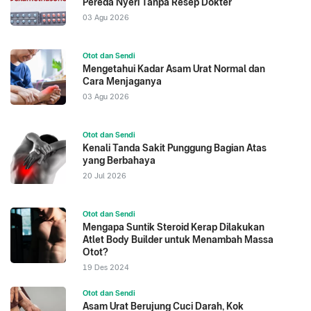
Pereda Nyeri Tanpa Resep Dokter
03 Agu 2026
Otot dan Sendi
Mengetahui Kadar Asam Urat Normal dan
Cara Menjaganya
03 Agu 2026
Otot dan Sendi
Kenali Tanda Sakit Punggung Bagian Atas
yang Berbahaya
20 Jul 2026
Otot dan Sendi
Mengapa Suntik Steroid Kerap Dilakukan
Atlet Body Builder untuk Menambah Massa
Otot?
19 Des 2024
Otot dan Sendi
Asam Urat Berujung Cuci Darah, Kok