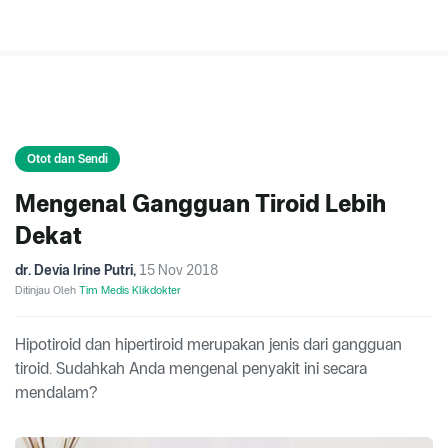
Otot dan Sendi
Mengenal Gangguan Tiroid Lebih
Dekat
dr. Devia Irine Putri
,
15 Nov 2018
Ditinjau Oleh
Tim Medis Klikdokter
Hipotiroid dan hipertiroid merupakan jenis dari gangguan
tiroid. Sudahkah Anda mengenal penyakit ini secara
mendalam?