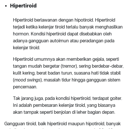
Hipertiroid
Hipertiroid berlawanan dengan hipotiroid. Hipertiroid
terjadi ketika kelenjar tiroid terlalu banyak menghasilkan
hormon. Kondisi hipertiroid dapat disebabkan oleh
adanya gangguan autoimun atau peradangan pada
kelenjar tiroid.
Hipertiroid umumnya akan memberikan gejala, seperti
tangan mudah bergetar (tremor), sering berdebar-debar,
kulit kering, berat badan turun, suasana hati tidak stabil
(
mood swings
), masalah tidur hingga gangguan sistem
pencernaan.
Tak jarang juga, pada kondisi hipertiroid, terdapat goiter.
Ini adalah pembesaran kelenjar tiroid, yang biasanya
akan tampak seperti benjolan di leher bagian depan.
Gangguan tiroid, baik hipertiroid maupun hipotiroid, banyak