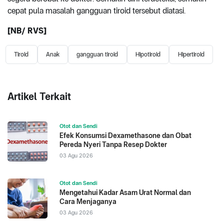
cepat pula masalah gangguan tiroid tersebut diatasi.
[NB/ RVS]
Tiroid
Anak
gangguan tiroid
Hipotiroid
Hipertiroid
Artikel Terkait
Otot dan Sendi
Efek Konsumsi Dexamethasone dan Obat
Pereda Nyeri Tanpa Resep Dokter
03 Agu 2026
Otot dan Sendi
Mengetahui Kadar Asam Urat Normal dan
Cara Menjaganya
03 Agu 2026