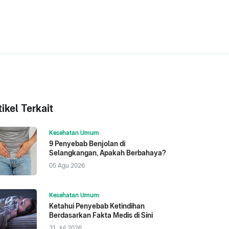
tikel Terkait
Kesehatan Umum
9 Penyebab Benjolan di
Selangkangan, Apakah Berbahaya?
05 Agu 2026
Kesehatan Umum
Ketahui Penyebab Ketindihan
Berdasarkan Fakta Medis di Sini
31 Jul 2026