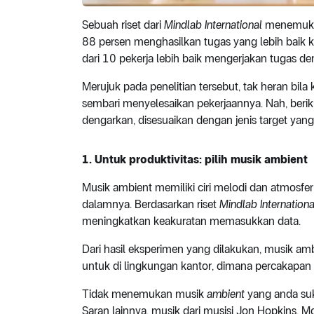
Sebuah riset dari
Mindlab International
menemukan
88 persen menghasilkan tugas yang lebih baik 
dari 10 pekerja lebih baik mengerjakan tugas den
Merujuk pada penelitian tersebut, tak heran bi
sembari menyelesaikan pekerjaannya. Nah, berik
dengarkan, disesuaikan dengan jenis target yang
1. Untuk produktivitas: pilih musik ambient
Musik ambient memiliki ciri melodi dan atmosfer 
dalamnya. Berdasarkan riset
Mindlab Internationa
meningkatkan keakuratan memasukkan data.
Dari hasil eksperimen yang dilakukan, musik amb
untuk di lingkungan kantor, dimana percakap
Tidak menemukan musik
ambient
yang anda suk
Saran lainnya, musik dari musisi Jon Hopkins, Mo