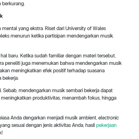
n berkurang.
ik
ental yang ekstra. Riset dari University of Wales
ks menurun ketika partisipan mendengarkan musik.
 hal baru. Ketika sudah familiar dengan materi tersebut,
ara peneliti juga menemukan bahwa mendengarkan musik
akan meningkatkan efek positif terhadap suasana
 bekerja.
i. Sebab, mendengarkan musik sembari bekerja dapat
 meningkatkan produktivitas, menambah fokus, hingga
biasa Anda dengarkan menjadi musik ambient,
electronic
ang sesuai dengan jenis aktivitas Anda, hasil
pekerjaan
k!