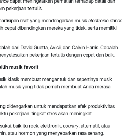
dance
dapat meningkatkan perhatian terhadap detail dan
 pekerjaan tertulis.
 partisipan riset yang mendengarkan musik
electronic dance
cepat dibandingkan mereka yang tidak, serta memiliki
h dari David Guetta, Avicii, dan Calvin Harris. Cobalah
menyelesaikan pekerjaan tertulis dengan cepat dan baik.
lih musik favorit
musik klasik membuat mengantuk dan sepertinya musik
kanlah musik yang tidak pernah membuat Anda merasa
ang didengarkan untuk mendapatkan efek produktivitas
ktu pekerjaan, tingkat stres akan meningkat.
ai, baik itu rock, elektronik,
country
, alternatif, atau
min, atau hormon yang menyebarkan rasa senang.