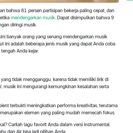
 bahwa 81 persen partisipan bekerja paling cepat, dan
ketika
mendengarkan musik
. Dapat disimpulkan bahwa 9
gan diringi musik.
la kini banyak orang yang senang mendengarkan musik
ut ini adalah beberapa jenis musik yang dapat Anda coba
 tengah Anda kejar.
yang tidak mengganggu, karena tidak memiliki lirik di
l
, musik ini mengurangi kemungkinan kesalahan serta
ient terbukti meningkatkan performa kreativitas, terutama
an merupakan elemen yang paling mudah memecah fokus.
ai? Carilah lagu favorit Anda dalam versi instrumental.
by dan Air bisa jadi pilihan Anda.