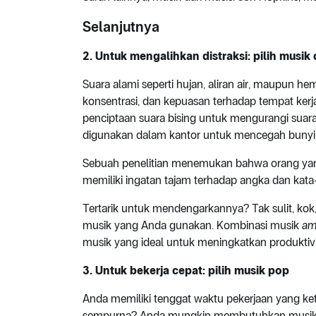
Selanjutnya
2. Untuk mengalihkan distraksi: pilih musik 
Suara alami seperti hujan, aliran air, maupun h
konsentrasi, dan kepuasan terhadap tempat kerj
penciptaan suara bising untuk mengurangi suara 
digunakan dalam kantor untuk mencegah buny
Sebuah penelitian menemukan bahwa orang yan
memiliki ingatan tajam terhadap angka dan kata
Tertarik untuk mendengarkannya? Tak sulit, ko
musik yang Anda gunakan. Kombinasi musik
am
musik yang ideal untuk meningkatkan produktivi
3. Untuk bekerja cepat: pilih musik pop
Anda memiliki tenggat waktu pekerjaan yang ke
sempurna? Anda mungkin membutuhkan musik dar