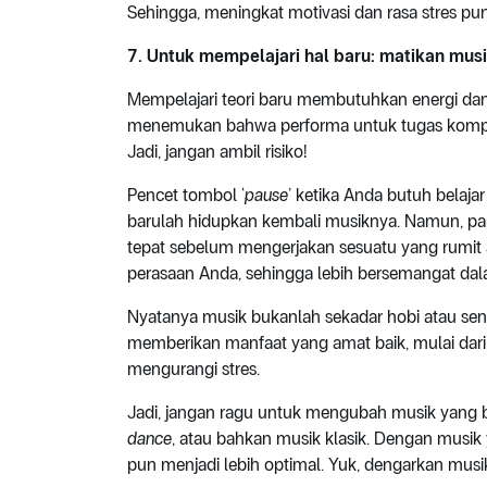
Sehingga, meningkat motivasi dan rasa stres pu
7. Untuk mempelajari hal baru: matikan mus
Mempelajari teori baru membutuhkan energi dan m
menemukan bahwa performa untuk tugas komple
Jadi, jangan ambil risiko!
Pencet tombol ‘
pause
’ ketika Anda butuh belajar
barulah hidupkan kembali musiknya. Namun, p
tepat sebelum mengerjakan sesuatu yang rumit 
perasaan Anda, sehingga lebih bersemangat dala
Nyatanya musik bukanlah sekadar hobi atau sen
memberikan manfaat yang amat baik, mulai dari
mengurangi stres.
Jadi, jangan ragu untuk mengubah musik yang 
dance
, atau bahkan musik klasik. Dengan musik y
pun menjadi lebih optimal. Yuk, dengarkan musi