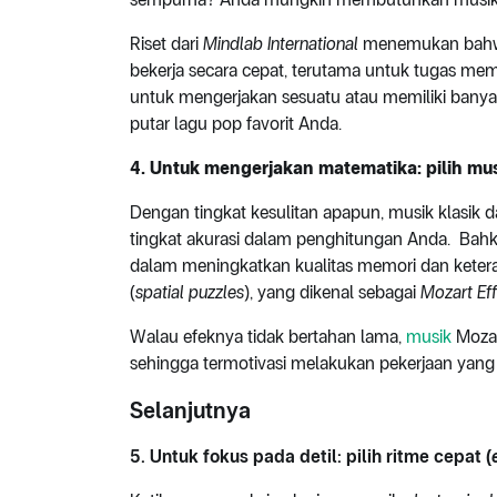
Riset dari
Mindlab International
menemukan bahwa
bekerja secara cepat, terutama untuk tugas mem
untuk mengerjakan sesuatu atau memiliki banya
putar lagu pop favorit Anda.
4. Untuk mengerjakan matematika: pilih mus
Dengan tingkat kesulitan apapun, musik klasik
tingkat akurasi dalam penghitungan Anda. Bahk
dalam meningkatkan kualitas memori dan ketera
(
spatial puzzles
), yang dikenal sebagai
Mozart Ef
Walau efeknya tidak bertahan lama,
musik
Mozar
sehingga termotivasi melakukan pekerjaan yang
Selanjutnya
5. Untuk fokus pada detil: pilih ritme cepat (