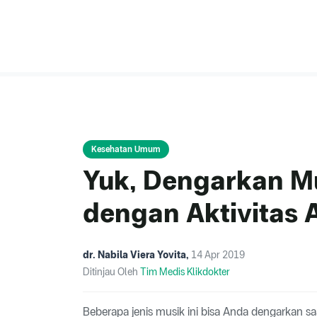
Kesehatan Umum
Yuk, Dengarkan M
dengan Aktivitas 
dr. Nabila Viera Yovita
,
14 Apr 2019
Ditinjau Oleh
Tim Medis Klikdokter
Beberapa jenis musik ini bisa Anda dengarkan saa