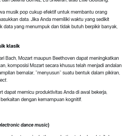
 musik pop cukup efektif untuk membantu orang
asukkan data. Jika Anda memiliki waktu yang sedikit
k data yang menumpuk dan tidak butuh berpikir banyak,
ik klasik
 dari Bach, Mozart maupun Beethoven dapat meningkatkan
an, komposisi Mozart secara khusus telah menjadi andalan
mpilan bernalar, “menyusun” suatu bentuk dalam pikiran,
fect
.
t dapat memicu produktivitas Anda di awal bekerja,
 berkaitan dengan kemampuan kognitif.
electronic dance music
)