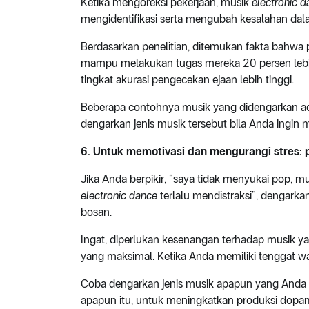
Ketika mengoreksi pekerjaan, musik
electronic 
mengidentifikasi serta mengubah kesalahan dalam
Berdasarkan penelitian, ditemukan fakta bahwa
mampu melakukan tugas mereka 20 persen lebih 
tingkat akurasi pengecekan ejaan lebih tinggi.
Beberapa contohnya musik yang didengarkan adala
dengarkan jenis musik tersebut bila Anda ingin 
6. Untuk memotivasi dan mengurangi stres: pi
Jika Anda berpikir, “saya tidak menyukai pop, 
electronic dance
terlalu mendistraksi”, dengar
bosan.
Ingat, diperlukan kesenangan terhadap musik y
yang maksimal. Ketika Anda memiliki tenggat wa
Coba dengarkan jenis musik apapun yang Anda suk
apapun itu, untuk meningkatkan produksi dopa