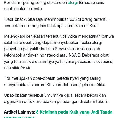
Kondisi ini paling sering dipicu oleh
alergi
terhadap jenis
obat-obatan tertentu.
“Jadi, obat A bisa saja menimbulkan SJS di orang tertentu,
sementara di orang lain tidak apa-apa,” kata dr. Sara.
Melengkapi penjelasan tersebur, dr. Atika mengatakan bahwa
salah satu obat yang dapat menyebabkan reaksi alergi
penyebab penyakit sindrom Stevens-Johnson adalah
kelompok antinyeri nonsteroid atau NSAID. Beberapa obat
yang termasuk did alamnya yaitu, yaitu
piroxicam
,
nevirapine
,
dan
diklofenak
.
“Itu merupakan obat-obatan pereda nyeri yang sering
menyebabkan sindrom Stevens-Johnson,” jelas dr. Atika.
Obat-obatan tersebut umumnya dijual secara bebas dan
digunakan untuk meredakan peradangan di dalam tubuh.
Artikel Lainnya:
8 Kelainan pada Kulit yang Jadi Tanda