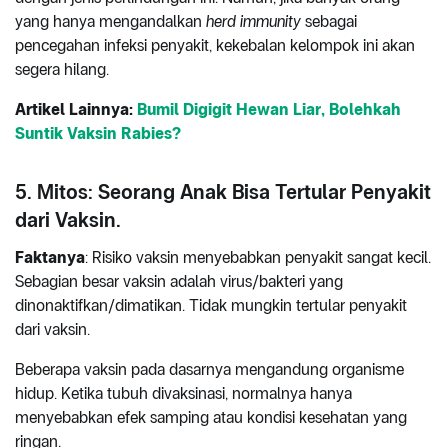
yang hanya mengandalkan
herd immunity
sebagai
pencegahan infeksi penyakit, kekebalan kelompok ini akan
segera hilang.
Artikel Lainnya:
Bumil Digigit Hewan Liar, Bolehkah
Suntik Vaksin Rabies?
5. Mitos: Seorang Anak Bisa Tertular Penyakit
dari Vaksin.
Faktanya
: Risiko vaksin menyebabkan penyakit sangat kecil.
Sebagian besar vaksin adalah virus/bakteri yang
dinonaktifkan/dimatikan. Tidak mungkin tertular penyakit
dari vaksin.
Beberapa vaksin pada dasarnya mengandung organisme
hidup. Ketika tubuh divaksinasi, normalnya hanya
menyebabkan efek samping atau kondisi kesehatan yang
ringan.