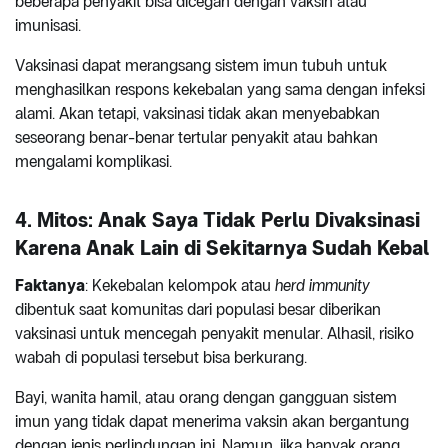
beberapa penyakit bisa dicegah dengan vaksin atau
imunisasi.
Vaksinasi dapat merangsang sistem imun tubuh untuk
menghasilkan respons kekebalan yang sama dengan infeksi
alami. Akan tetapi, vaksinasi tidak akan menyebabkan
seseorang benar-benar tertular penyakit atau bahkan
mengalami komplikasi.
4. Mitos: Anak Saya Tidak Perlu Divaksinasi
Karena Anak Lain di Sekitarnya Sudah Kebal
Faktanya
: Kekebalan kelompok atau
herd immunity
dibentuk saat komunitas dari populasi besar diberikan
vaksinasi untuk mencegah penyakit menular. Alhasil, risiko
wabah di populasi tersebut bisa berkurang.
Bayi, wanita hamil, atau orang dengan gangguan sistem
imun yang tidak dapat menerima vaksin akan bergantung
dengan jenis perlindungan ini. Namun, jika banyak orang