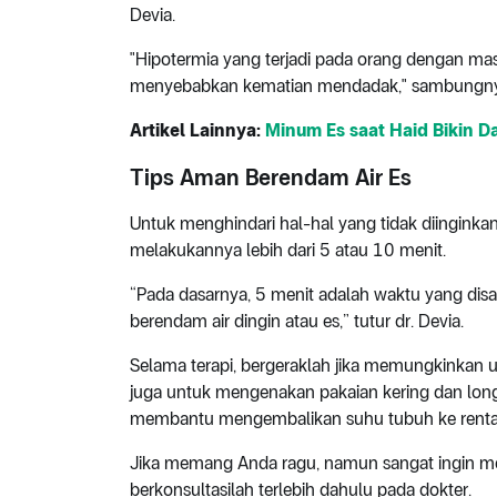
Devia.
"Hipotermia yang terjadi pada orang dengan mas
menyebabkan kematian mendadak," sambungny
Artikel Lainnya:
Minum Es saat Haid Bikin D
Tips Aman Berendam Air Es
Untuk menghindari hal-hal yang tidak diinginkan
melakukannya lebih dari 5 atau 10 menit.
“Pada dasarnya, 5 menit adalah waktu yang dis
berendam air dingin atau es,” tutur dr. Devia.
Selama terapi, bergeraklah jika memungkinkan u
juga untuk mengenakan pakaian kering dan long
membantu mengembalikan suhu tubuh ke rentan
Jika memang Anda ragu, namun sangat ingin me
berkonsultasilah terlebih dahulu pada dokter.