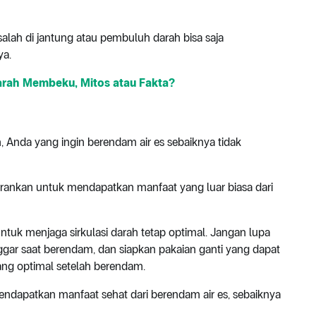
alah di jantung atau pembuluh darah bisa saja
a.
arah Membeku, Mitos atau Fakta?
, Anda yang ingin berendam air es sebaiknya tidak
arankan untuk mendapatkan manfaat yang luar biasa dari
ntuk menjaga sirkulasi darah tetap optimal. Jangan lupa
gar saat berendam, dan siapkan pakaian ganti yang dapat
g optimal setelah berendam.
ndapatkan manfaat sehat dari berendam air es, sebaiknya