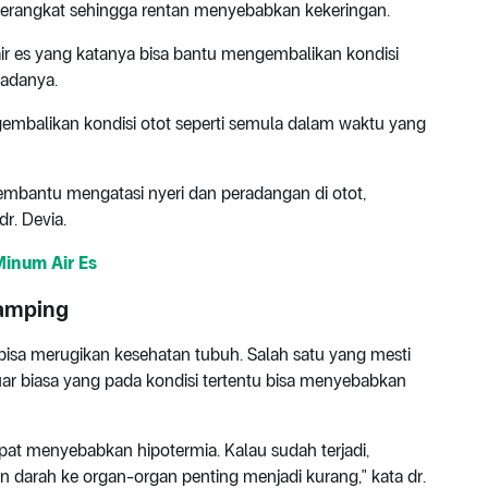
 terangkat sehingga rentan menyebabkan kekeringan.
r es yang katanya bisa bantu mengembalikan kondisi
r adanya.
embalikan kondisi otot seperti semula dalam waktu yang
embantu mengatasi nyeri dan peradangan di otot,
dr. Devia.
inum Air Es
Samping
bisa merugikan kesehatan tubuh. Salah satu yang mesti
uar biasa yang pada kondisi tertentu bisa menyebabkan
apat menyebabkan hipotermia. Kalau sudah terjadi,
 darah ke organ-organ penting menjadi kurang," kata dr.