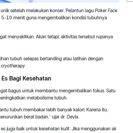
 unik setelah melakukan konser. Pelantun lagu
Poker Face
a 5-10 menit guna mengembalikan kondisi tubuhnya
gat menyakitkan. Akan tetapi, aktivitas tersebut rupanya
ihan tubuh selepas bertanding atau latihan dengan
n
cryotherapy.
Es Bagi Kesehatan
s sangat bagus untuk membantu mengembalikan fokus. Satu
sa meningkatkan metabolisme tubuh.
bantu tubuh membakar lebih banyak kalori. Karena itu,
 menurunkan berat badan,” ujar dr. Devia.
 es juga baik untuk kesehatan kulit. Jika menggunakan air