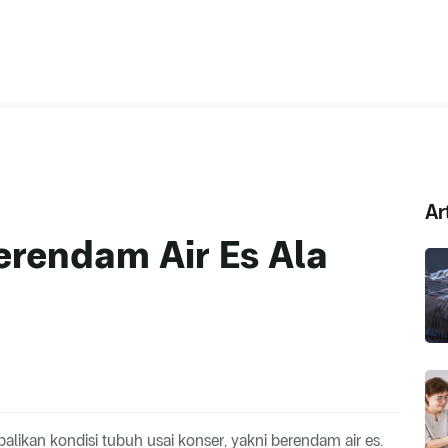
Ar
erendam Air Es Ala
ikan kondisi tubuh usai konser, yakni berendam air es.