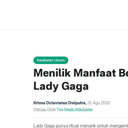
Kesehatan Umum
Menilik Manfaat B
Lady Gaga
Krisna Octavianus Dwiputra
,
31 Agu 2020
Ditinjau Oleh
Tim Medis Klikdokter
Lady Gaga punya ritual menarik untuk mengembal