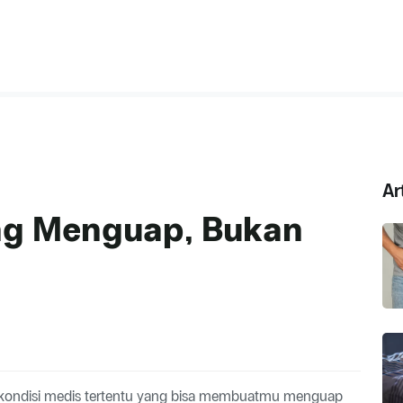
Ar
ng Menguap, Bukan
kondisi medis tertentu yang bisa membuatmu menguap