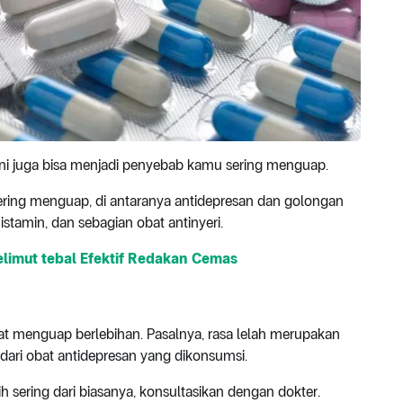
ni juga bisa menjadi penyebab kamu sering menguap.
ring menguap, di antaranya antidepresan dan golongan
histamin, dan sebagian obat antinyeri.
elimut tebal Efektif Redakan Cemas
t menguap berlebihan. Pasalnya, rasa lelah merupakan
 dari obat antidepresan yang dikonsumsi.
 sering dari biasanya, konsultasikan dengan dokter.