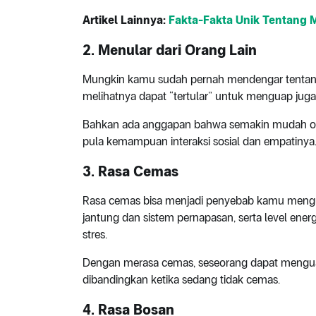
Artikel Lainnya:
Fakta-Fakta Unik Tentang
2. Menular dari Orang Lain
Mungkin kamu sudah pernah mendengar tentang h
melihatnya dapat “tertular” untuk menguap juga
Bahkan ada anggapan bahwa semakin mudah ora
pula kemampuan interaksi sosial dan empatinya
3. Rasa Cemas
Rasa cemas bisa menjadi penyebab kamu mengua
jantung dan sistem pernapasan, serta level ener
stres.
Dengan merasa cemas, seseorang dapat menguap l
dibandingkan ketika sedang tidak cemas.
4. Rasa Bosan