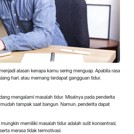
a menjadi alasan kenapa kamu sering menguap. Apabila rasa
siang hari, atau memang terdapat gangguan tidur,
sedang mengalami masalah tidur. Misalnya pada penderita
ak mudah tampak saat bangun. Namun, penderita dapat
ungkin memiliki masalah tidur adalah sulit konsentrasi,
erta merasa tidak termotivasi.