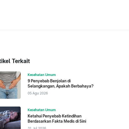
tikel Terkait
Kesehatan Umum
9 Penyebab Benjolan di
Selangkangan, Apakah Berbahaya?
05 Agu 2026
Kesehatan Umum
Ketahui Penyebab Ketindihan
Berdasarkan Fakta Medis di Sini
31 Jul 2026