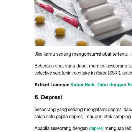
Jika kamu sedang mengonsumsi obat tertentu, i
Beberapa obat yang dapat memicu seseorang se
selective serotonin reuptake inhibitor
(SSRI), anti
Artikel Lainnya:
Kabar Baik, Tidur dengan S
6. Depresi
Seseorang yang sedang mengalami depresi dapa
salah satu gejala depresi, maupun efek samping
Apabila seseorang dengan
depresi
menguap lebih