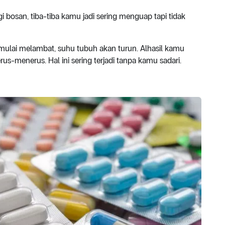
i bosan, tiba-tiba kamu jadi sering menguap tapi tidak
 mulai melambat, suhu tubuh akan turun. Alhasil kamu
-menerus. Hal ini sering terjadi tanpa kamu sadari.