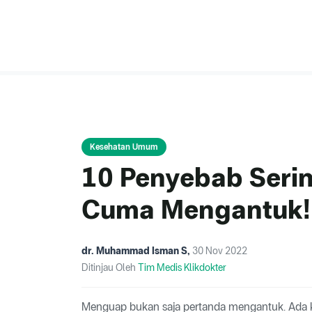
Kesehatan Umum
10 Penyebab Seri
Cuma Mengantuk!
dr. Muhammad Isman S
,
30 Nov 2022
Ditinjau Oleh
Tim Medis Klikdokter
Menguap bukan saja pertanda mengantuk. Ada 