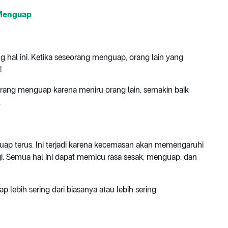
 Menguap
al ini. Ketika seseorang menguap, orang lain yang
!
ng menguap karena meniru orang lain, semakin baik
.
p terus. Ini terjadi karena kecemasan akan memengaruhi
gi. Semua hal ini dapat memicu rasa sesak, menguap, dan
ebih sering dari biasanya atau lebih sering