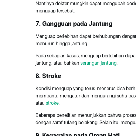
Nantinya dokter mungkin dapat mengubah dosis 
menguap tersebut.
7. Gangguan pada Jantung
Menguap berlebihan dapat berhubungan dengan 
menurun hingga jantung.
Pada sebagian kasus, menguap berlebihan dapa
jantung, atau bahkan
serangan jantung
.
8. Stroke
Kondisi menguap yang terus-menerus bisa ber
membantu mengatur dan mengurangi suhu basal 
atau
stroke
.
Beberapa penelitian menunjukkan bahwa prose
dengan saraf tulang belakang. Selain itu, mengua
9. Kegagalan pada Organ Hati