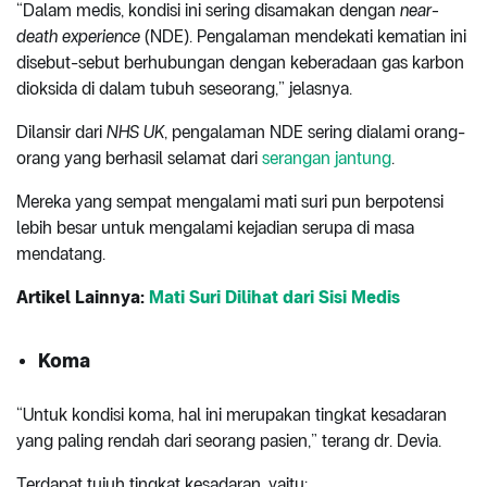
“Dalam medis, kondisi ini sering disamakan dengan
near-
death experience
(NDE). Pengalaman mendekati kematian ini
disebut-sebut berhubungan dengan keberadaan gas karbon
dioksida di dalam tubuh seseorang,” jelasnya.
Dilansir dari
NHS UK
, pengalaman NDE sering dialami orang-
orang yang berhasil selamat dari
serangan jantung
.
Mereka yang sempat mengalami mati suri pun berpotensi
lebih besar untuk mengalami kejadian serupa di masa
mendatang.
Artikel Lainnya:
Mati Suri Dilihat dari Sisi Medis
Koma
“Untuk kondisi koma, hal ini merupakan tingkat kesadaran
yang paling rendah dari seorang pasien,” terang dr. Devia.
Terdapat tujuh tingkat kesadaran, yaitu: