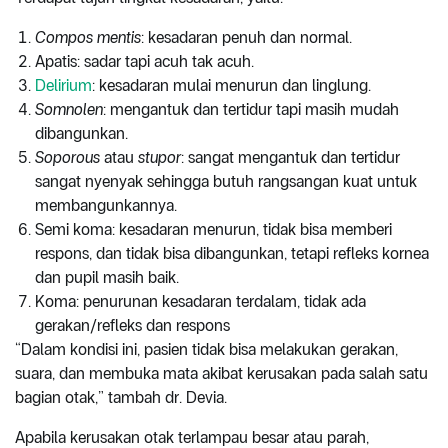
Compos mentis
: kesadaran penuh dan normal.
Apatis: sadar tapi acuh tak acuh.
Delirium
: kesadaran mulai menurun dan linglung.
Somnolen
: mengantuk dan tertidur tapi masih mudah
dibangunkan.
Soporous
atau
stupor
: sangat mengantuk dan tertidur
sangat nyenyak sehingga butuh rangsangan kuat untuk
membangunkannya.
Semi koma: kesadaran menurun, tidak bisa memberi
respons, dan tidak bisa dibangunkan, tetapi refleks kornea
dan pupil masih baik.
Koma: penurunan kesadaran terdalam, tidak ada
gerakan/refleks dan respons
“Dalam kondisi ini, pasien tidak bisa melakukan gerakan,
suara, dan membuka mata akibat kerusakan pada salah satu
bagian otak,” tambah dr. Devia.
Apabila kerusakan otak terlampau besar atau parah,