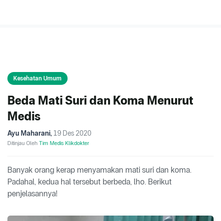
Kesehatan Umum
Beda Mati Suri dan Koma Menurut
Medis
Ayu Maharani
,
19 Des 2020
Ditinjau Oleh
Tim Medis Klikdokter
Banyak orang kerap menyamakan mati suri dan koma.
Padahal, kedua hal tersebut berbeda, lho. Berikut
penjelasannya!