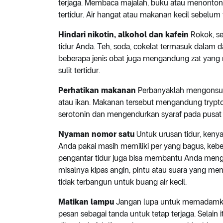
terjaga. Membaca majalah, buku atau menonton
tertidur. Air hangat atau makanan kecil sebelum
Hindari nikotin, alkohol dan kafein
Rokok, se
tidur Anda. Teh, soda, cokelat termasuk dalam 
beberapa jenis obat juga mengandung zat yang 
sulit tertidur.
Perhatikan makanan
Perbanyaklah mengonsums
atau ikan. Makanan tersebut mengandung trypto
serotonin dan mengendurkan syaraf pada pusat 
Nyaman nomor satu
Untuk urusan tidur, ken
Anda pakai masih memiliki per yang bagus, keber
pengantar tidur juga bisa membantu Anda menga
misalnya kipas angin, pintu atau suara yang m
tidak terbangun untuk buang air kecil.
Matikan lampu
Jangan lupa untuk memadamka
pesan sebagai tanda untuk tetap terjaga. Selain 