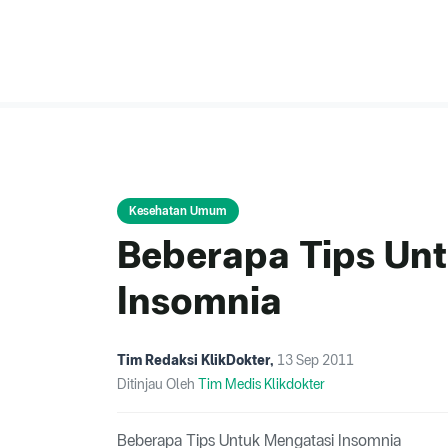
Kesehatan Umum
Beberapa Tips Un
Insomnia
Tim Redaksi KlikDokter
,
13 Sep 2011
Ditinjau Oleh
Tim Medis Klikdokter
Beberapa Tips Untuk Mengatasi Insomnia