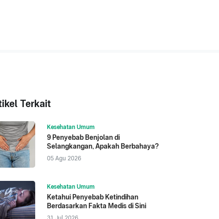
tikel Terkait
Kesehatan Umum
9 Penyebab Benjolan di
Selangkangan, Apakah Berbahaya?
05 Agu 2026
Kesehatan Umum
Ketahui Penyebab Ketindihan
Berdasarkan Fakta Medis di Sini
31 Jul 2026