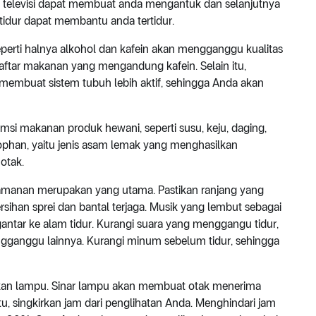
 televisi dapat membuat anda mengantuk dan selanjutnya
 tidur dapat membantu anda tertidur.
perti halnya alkohol dan kafein akan mengganggu kualitas
daftar makanan yang mengandung kafein. Selain itu,
membuat sistem tubuh lebih aktif, sehingga Anda akan
i makanan produk hewani, seperti susu, keju, daging,
phan, yaitu jenis asam lemak yang menghasilkan
otak.
yamanan merupakan yang utama. Pastikan ranjang yang
sihan sprei dan bantal terjaga. Musik yang lembut sebagai
ntar ke alam tidur. Kurangi suara yang menggangu tidur,
engganggu lainnya. Kurangi minum sebelum tidur, sehingga
n lampu. Sinar lampu akan membuat otak menerima
itu, singkirkan jam dari penglihatan Anda. Menghindari jam