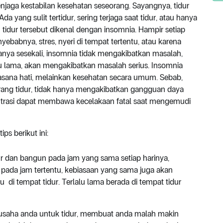
jaga kestabilan kesehatan seseorang. Sayangnya, tidur
 yang sulit tertidur, sering terjaga saat tidur, atau hanya
 tidur tersebut dikenal dengan insomnia. Hampir setiap
ebabnya, stres, nyeri di tempat tertentu, atau karena
hanya sesekali, insomnia tidak mengakibatkan masalah,
tu lama, akan mengakibatkan masalah serius. Insomnia
sana hati, melainkan kesehatan secara umum. Sebab,
rang tidur, tidak hanya mengakibatkan gangguan daya
entrasi dapat membawa kecelakaan fatal saat mengemudi
ps berikut ini:
r dan bangun pada jam yang sama setiap harinya,
ur pada jam tertentu, kebiasaan yang sama juga akan
 di tempat tidur. Terlalu lama berada di tempat tidur
usaha anda untuk tidur, membuat anda malah makin