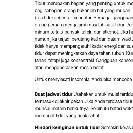
Tidur merupakan bagian yang penting untuk men
bagi sebagian orang bukanlah hal yang mudah. Ada
bisa tidur sebentar-sebentar. Berbagai gangguan
orang pernah mengalami masalah sulit tidur. Peny
minum terlalu banyak kafein dan alkohol. Jika 
namun jika terjadi berulang kali dan dalam wak
tidak hanya mempengaruhi kadar energi dan sua
tidur dapat meningkatkan daya tahan tubuh. Ku
tahan, tetapi juga konsentrasi. Gangguan kons
atau mengoperasikan mesin berat.
Untuk menyiasati insomnia, Anda bisa mencoba ti
Buat jadwal tidur
Usahakan untuk mulai tertidu
termasuk di akhir pekan. Jika Anda terbiasa tid
muncul malam berikutnya. Selain itu batasi waktu
membuat tidur yang tidak sehat.
Hindari keinginan untuk tidur
Semakin keras 