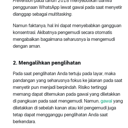
Prevention
pada tahun 2018 menyebutkan bahwa
penggunaan WhatsApp lewat gawai pada saat menyetir
dianggap sebagai
multitasking
.
Namun faktanya, hal ini dapat menyebabkan gangguan
konsentrasi. Akibatnya pengemudi secara otomatis
mengabaikan bagaimana seharusnya ia mengemudi
dengan aman.
2. Mengalihkan penglihatan
Pada saat penglihatan Anda tertuju pada layar, maka
pandangan yang seharusnya fokus ke jalanan pada saat
menyetir pun menjadi berpindah. Risiko tertinggi
memang dapat ditemukan pada gawai yang diletakkan
di pangkuan pada saat mengemudi. Namun,
gawai
yang
diletakkan di sebelah kanan atau kiri pengemudi juga
tetap dapat mengganggu penglihatan Anda saat
berkendara.