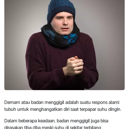
Demam atau badan menggigil adalah suatu respons alami
tubuh untuk menghangatkan diri saat terpapar suhu dingin.
Dalam beberapa keadaan, badan menggigil juga bisa
dirasakan tiba-tiba meski suhu di sekitar terbilang