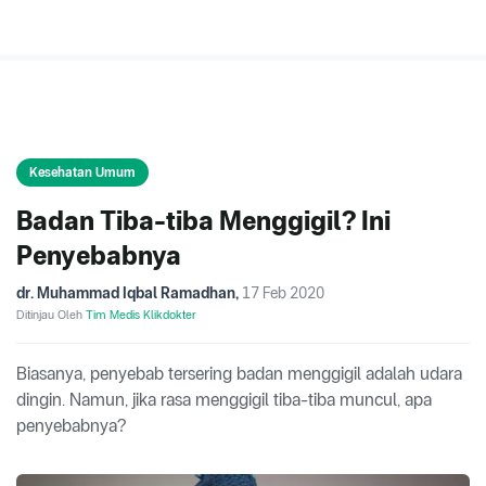
Kesehatan Umum
Badan Tiba-tiba Menggigil? Ini
Penyebabnya
dr. Muhammad Iqbal Ramadhan
,
17 Feb 2020
Ditinjau Oleh
Tim Medis Klikdokter
Biasanya, penyebab tersering badan menggigil adalah udara
dingin. Namun, jika rasa menggigil tiba-tiba muncul, apa
penyebabnya?