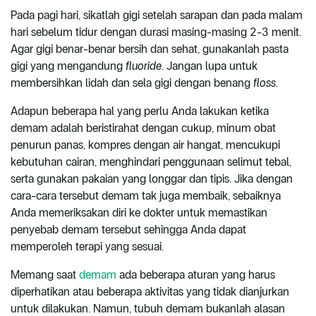
Pada pagi hari, sikatlah gigi setelah sarapan dan pada malam
hari sebelum tidur dengan durasi masing-masing 2-3 menit.
Agar gigi benar-benar bersih dan sehat, gunakanlah pasta
gigi yang mengandung
fluoride
. Jangan lupa untuk
membersihkan lidah dan sela gigi dengan benang
floss
.
Adapun beberapa hal yang perlu Anda lakukan ketika
demam adalah beristirahat dengan cukup, minum obat
penurun panas, kompres dengan air hangat, mencukupi
kebutuhan cairan, menghindari penggunaan selimut tebal,
serta gunakan pakaian yang longgar dan tipis. Jika dengan
cara-cara tersebut demam tak juga membaik, sebaiknya
Anda memeriksakan diri ke dokter untuk memastikan
penyebab demam tersebut sehingga Anda dapat
memperoleh terapi yang sesuai.
Memang saat
demam
ada beberapa aturan yang harus
diperhatikan atau beberapa aktivitas yang tidak dianjurkan
untuk dilakukan. Namun, tubuh demam bukanlah alasan