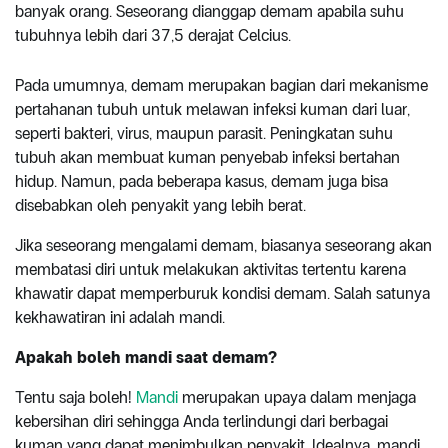
banyak orang. Seseorang dianggap demam apabila suhu
tubuhnya lebih dari 37,5 derajat Celcius.
Pada umumnya, demam merupakan bagian dari mekanisme
pertahanan tubuh untuk melawan infeksi kuman dari luar,
seperti bakteri, virus, maupun parasit. Peningkatan suhu
tubuh akan membuat kuman penyebab infeksi bertahan
hidup. Namun, pada beberapa kasus, demam juga bisa
disebabkan oleh penyakit yang lebih berat.
Jika seseorang mengalami demam, biasanya seseorang akan
membatasi diri untuk melakukan aktivitas tertentu karena
khawatir dapat memperburuk kondisi demam. Salah satunya
kekhawatiran ini adalah mandi.
Apakah boleh mandi saat demam?
Tentu saja boleh!
Mandi
merupakan upaya dalam menjaga
kebersihan diri sehingga Anda terlindungi dari berbagai
kuman yang dapat menimbulkan penyakit. Idealnya, mandi