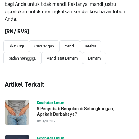
bagi Anda untuk tidak mandi. Faktanya, mandi justru
diperlukan untuk meningkatkan kondisi kesehatan tubuh
Anda.
[RN/ RVS]
Sikat Gigi
Cuci tangan
mandi
infeksi
badan menggigil
Mandi saat Demam
Demam
Artikel Terkait
Kesehatan Umum
9 Penyebab Benjolan di Selangkangan,
Apakah Berbahaya?
05 Agu 2026
Kesehatan Umum