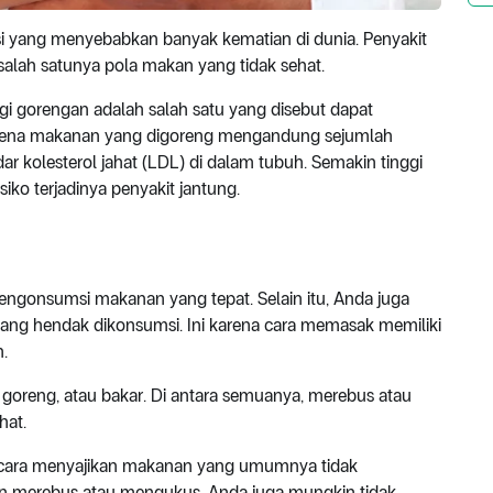
si yang menyebabkan banyak kematian di dunia. Penyakit
, salah satunya pola makan yang tidak sehat.
i gorengan adalah salah satu yang disebut dapat
 karena makanan yang digoreng mengandung sejumlah
r kolesterol jahat (LDL) di dalam tubuh. Semakin tinggi
iko terjadinya penyakit jantung.
engonsumsi makanan yang tepat. Selain itu, Anda juga
ng hendak dikonsumsi. Ini karena cara memasak memiliki
.
goreng, atau bakar. Di antara semuanya, merebus atau
hat.
ara menyajikan makanan yang umumnya tidak
merebus atau mengukus, Anda juga mungkin tidak