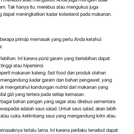
m. Tak hanya itu, merebus atau mengukus juga
 dapat meningkatkan kadar kolesterol pada makanan.
eberapa prinsip memasak yang perlu Anda ketahui.
a:
bihan. Ini karena porsi garam yang berlebihan dapat
inggi atau hipertensi.
perti makanan kaleng,
fast food
dan produk olahan
ya mengandung kadar garam dan bahan pengawet, yang
uk mengetahui kandungan nutrisi dari makanan yang
lai gizi yang tertera pada setiap kemasan.
rbagai bahan pangan yang segar atau direbus sementara.
aspadai adalah saus salad. Untuk saus salad, akan lebih
n, atau cuka, ketimbang saus yang mengandung krim atau
asaknya terlalu lama. Ini karena perilaku tersebut dapat