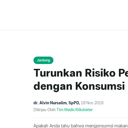
Jantung
Turunkan Risiko P
dengan Konsumsi
dr. Alvin Nursalim, SpPD
,
18 Nov 2018
Ditinjau Oleh
Tim Medis Klikdokter
Apakah Anda tahu bahwa mengonsumsi makanan 