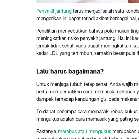
Penyakit jantung
terus menjadi salah satu kondi
mengerikan ini dapat terjadi akibat berbagai hal
Penelitian menyebutkan bahwa pola makan tingg
meningkatkan risiko penyakit jantung. Hal ini
lemak tidak sehat, yang dapat meningkatkan kada
kadar LDL yang tertimbun, semakin besar pula ris
Lalu harus bagaimana?
Untuk menjaga tubuh tetap sehat, Anda wajib m
perlu memperhatikan cara memasak makanan ya
dampak terhadap kandungan gizi pada makanan
Terdapat beberapa cara memasak: rebus, kukus, 
mengukus adalah cara memasak yang paling se
Faktanya,
merebus atau mengukus
merupakan c
membutuhkan tambahan banyak bahan. Dengan 