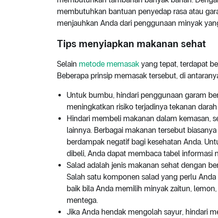
membutuhkan bantuan penyedap rasa atau gara
menjauhkan Anda dari penggunaan minyak yang
Tips menyiapkan makanan sehat
Selain
metode memasak
yang tepat, terdapat b
Beberapa prinsip memasak tersebut, di antarany
Untuk bumbu, hindari penggunaan garam berle
meningkatkan risiko terjadinya tekanan darah t
Hindari membeli makanan dalam kemasan, se
lainnya. Berbagai makanan tersebut biasan
berdampak negatif bagi kesehatan Anda. Unt
dibeli, Anda dapat membaca tabel informasi ni
Salad adalah jenis makanan sehat dengan be
Salah satu komponen salad yang perlu Anda w
baik bila Anda memilih minyak zaitun, lemo
mentega.
Jika Anda hendak mengolah sayur, hindari mem