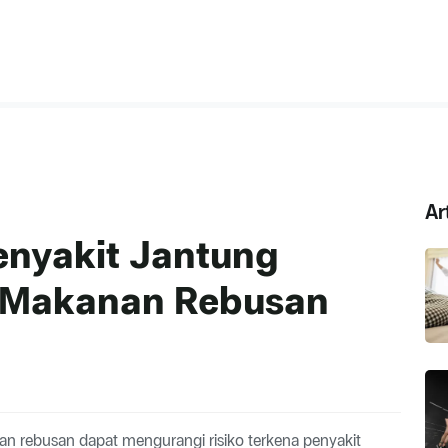
Ar
enyakit Jantung
 Makanan Rebusan
rebusan dapat mengurangi risiko terkena penyakit