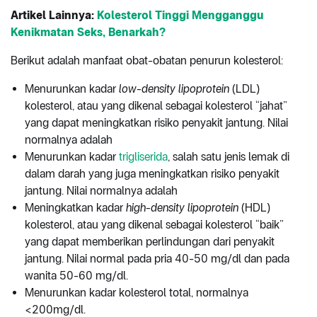
Artikel Lainnya:
Kolesterol Tinggi Mengganggu
Kenikmatan Seks, Benarkah?
Berikut adalah manfaat obat-obatan penurun kolesterol:
Menurunkan kadar
low-density lipoprotein
(LDL)
kolesterol, atau yang dikenal sebagai kolesterol “jahat”
yang dapat meningkatkan risiko penyakit jantung. Nilai
normalnya adalah
Menurunkan kadar
trigliserida
, salah satu jenis lemak di
dalam darah yang juga meningkatkan risiko penyakit
jantung. Nilai normalnya adalah
Meningkatkan kadar
high-density lipoprotein
(HDL)
kolesterol, atau yang dikenal sebagai kolesterol “baik”
yang dapat memberikan perlindungan dari penyakit
jantung. Nilai normal pada pria 40-50 mg/dl dan pada
wanita 50-60 mg/dl.
Menurunkan kadar kolesterol total, normalnya
<200mg/dl.