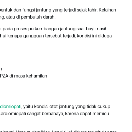
ntuk dan fungsi jantung yang terjadi sejak lahir. Kelainan
ung, atau di pembuluh darah.
an pada proses perkembangan jantung saat bayi masih
i kenapa gangguan tersebut terjadi, kondisi ini diduga
an
PZA di masa kehamilan
rdiomiopati
, yaitu kondisi otot jantung yang tidak cukup
ardiomiopati sangat berbahaya, karena dapat memicu