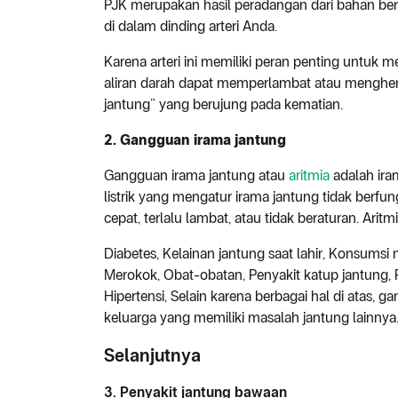
PJK merupakan hasil peradangan dari bahan b
di dalam dinding arteri Anda.
Karena arteri ini memiliki peran penting untuk
aliran darah dapat memperlambat atau menghen
jantung” yang berujung pada kematian.
2. Gangguan irama jantung
Gangguan irama jantung atau
aritmia
adalah iram
listrik yang mengatur irama jantung tidak berfun
cepat, terlalu lambat, atau tidak beraturan. Arit
Diabetes, Kelainan jantung saat lahir, Konsumsi
Merokok, Obat-obatan, Penyakit katup jantung,
Hipertensi, Selain karena berbagai hal di atas, 
keluarga yang memiliki masalah jantung lainnya
Selanjutnya
3. Penyakit jantung bawaan