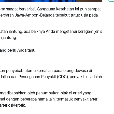
isa sangat bervariasi. Gangguan kesehatan ini pun sempat
 berdarah Jawa-Ambon-Belanda tersebut tutup usia pada
hatan jantung, ada baiknya Anda mengetahui beragam jenis
 jantung.
yang perlu Anda tahu:
pakan penyebab utama kematian pada orang dewasa di
alian dan Pencegahan Penyakit (CDC), penyakit ini adalah
yang disebabkan oleh penumpukan plak di arteri yang
enal dengan beberapa nama lain, termasuk penyakit arteri
rteriosklerotik.