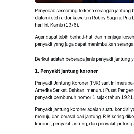
Penyebab seseorang terkena serangan jantung b
dialami oleh aktor kawakan Robby Sugara. Pria
hari ini, Kamis (13/6).
Agar dapat lebih berhati-hati dan menjaga kese
penyakit yang juga dapat menimbulkan serangan
Berikut adalah beberapa jenis penyakit jantung 
1. Penyakit jantung koroner
Penyakit Jantung Koroner (PJK) saat ini meru
Amerika Serikat. Bahkan, menurut Pusat Pengend
penyakit pembunuh nomor 1 sejak tahun 1921.
Penyakit jantung koroner adalah suatu kondisi 
menuju dan berasal dari jantung. PJK sering dik
koroner, penyakit jantung, dan penyakit jantung a