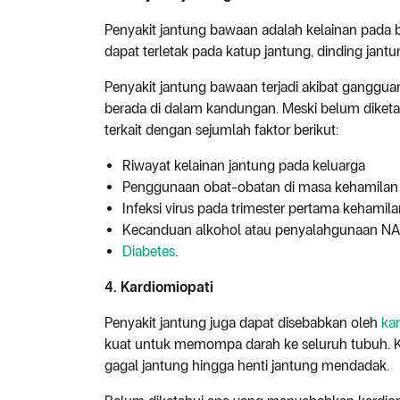
Penyakit jantung bawaan adalah kelainan pada be
dapat terletak pada katup jantung, dinding jant
Penyakit jantung bawaan terjadi akibat ganggu
berada di dalam kandungan. Meski belum diketahu
terkait dengan sejumlah faktor berikut:
Riwayat kelainan jantung pada keluarga
Penggunaan obat-obatan di masa kehamilan
Infeksi virus pada trimester pertama kehamil
Kecanduan alkohol atau penyalahgunaan NA
Diabetes
.
4. Kardiomiopati
Penyakit jantung juga dapat disebabkan oleh
ka
kuat untuk memompa darah ke seluruh tubuh. K
gagal jantung hingga henti jantung mendadak.