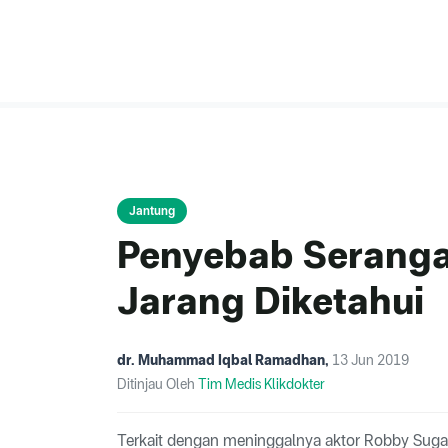
Jantung
Penyebab Seranga
Jarang Diketahui
dr. Muhammad Iqbal Ramadhan
,
13 Jun 2019
Ditinjau Oleh
Tim Medis Klikdokter
Terkait dengan meninggalnya aktor Robby Sugara