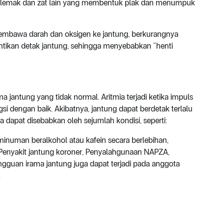
erlemak dan zat lain yang membentuk plak dan menumpuk
 membawa darah dan oksigen ke jantung, berkurangnya
tikan detak jantung, sehingga menyebabkan “henti
a jantung yang tidak normal. Aritmia terjadi ketika impuls
gsi dengan baik. Akibatnya, jantung dapat berdetak terlalu
mia dapat disebabkan oleh sejumlah kondisi, seperti:
 minuman beralkohol atau kafein secara berlebihan,
 Penyakit jantung koroner, Penyalahgunaan NAPZA,
gangguan irama jantung juga dapat terjadi pada anggota
.