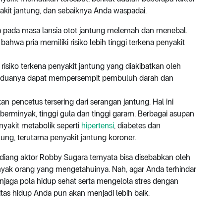
akit jantung, dan sebaiknya Anda waspadai.
ena pada masa lansia otot jantung melemah dan menebal.
bahwa pria memiliki risiko lebih tinggi terkena penyakit
 risiko terkena penyakit jantung yang diakibatkan oleh
Keduanya dapat mempersempit pembuluh darah dan
kan pencetus tersering dari serangan jantung. Hal ini
erminyak, tinggi gula dan tinggi garam. Berbagai asupan
nyakit metabolik seperti
hipertensi
, diabetes dan
tung, terutama penyakit jantung koroner.
diang aktor Robby Sugara ternyata bisa disebabkan oleh
anyak orang yang mengetahuinya. Nah, agar Anda terhindar
enjaga pola hidup sehat serta mengelola stres dengan
tas hidup Anda pun akan menjadi lebih baik.