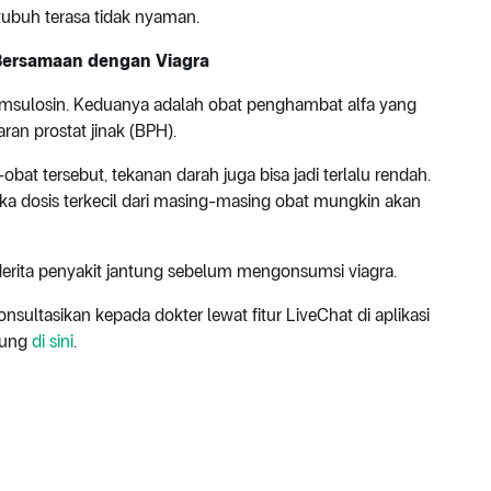
ubuh terasa tidak nyaman.
 Bersamaan dengan Viagra
amsulosin. Keduanya adalah obat penghambat alfa yang
an prostat jinak (BPH).
bat tersebut, tekanan darah juga bisa jadi terlalu rendah.
 dosis terkecil dari masing-masing obat mungkin akan
nderita penyakit jantung sebelum mengonsumsi viagra.
sultasikan kepada dokter lewat fitur LiveChat di aplikasi
ntung
di sini
.