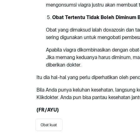
mengonsumsi viagra justru akan membuat t
Obat Tertentu Tidak Boleh Diminum
Obat yang dimaksud ialah doxazosin dan t
sering digunakan untuk mengobati pembesar
Apabila viagra dikombinasikan dengan obat-o
Jika memang keduanya harus diminum, maka
diberikan dokter.
Itu dia hal-hal yang perlu diperhatikan oleh pe
Bila Anda punya keluhan kesehatan, langsung kon
Klikdokter. Anda pun bisa pantau kesehatan ja
(FR/AYU)
Obat kuat