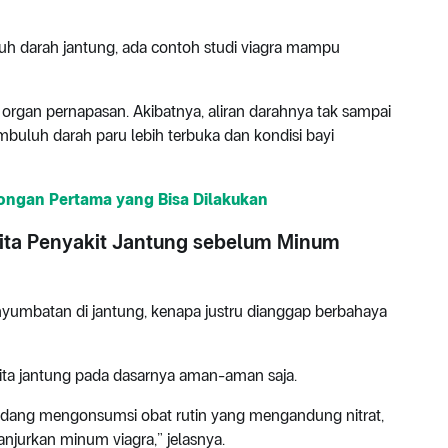
h darah jantung, ada contoh studi viagra mampu
 organ pernapasan. Akibatnya, aliran darahnya tak sampai
mbuluh darah paru lebih terbuka dan kondisi bayi
olongan Pertama yang Bisa Dilakukan
rita Penyakit Jantung sebelum Minum
yumbatan di jantung, kenapa justru dianggap berbahaya
rita jantung pada dasarnya aman-aman saja.
 sedang mengonsumsi obat rutin yang mengandung nitrat,
ianjurkan minum viagra,” jelasnya.