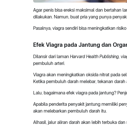
Agar penis bisa ereksi maksimal dan bertahan la
dilakukan. Namun, buat pria yang punya penyaki
Pasalnya, viagra sendiri bisa meningkatkan risi
Efek Viagra pada Jantung dan Orga
Dilansir dari laman
Harvard Health Publishing,
via
pembuluh arteri.
Viagra akan meningkatkan oksida nitrat pada se
Ketika pembuluh darah melebar, tekanan darah
Lalu, bagaimana efek viagra pada jantung? Penje
Apabila penderita penyakit jantung memiliki pe
akan melebarkan pembuluh darah itu.
Alhasil, jalur aliran darah akan lebih terbuka d