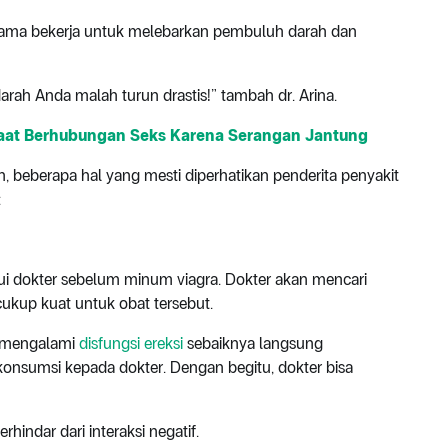
-sama bekerja untuk melebarkan pembuluh darah dan
arah Anda malah turun drastis!” tambah dr. Arina.
at Berhubungan Seks Karena Serangan Jantung
, beberapa hal yang mesti diperhatikan penderita penyakit
:
i dokter sebelum minum viagra. Dokter akan mencari
cukup kuat untuk obat tersebut.
ng mengalami
disfungsi ereksi
sebaiknya langsung
konsumsi kepada dokter. Dengan begitu, dokter bisa
hindar dari interaksi negatif.