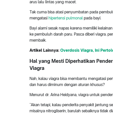
arus lalu lintas yang macet.
Tak cuma bisa atasi penyumbatan pada pembulu
mengatasi
hipertensi pulmonal
pada bayi.
Bayi alami sesak napas karena memiliki kelainan
ke pembuluh darah paru. Pasca diberi viagra, pe
membaik.
Artikel Lainnya:
Overdosis Viagra, Ini Pert
Hal yang Mesti Diperhatikan Pende
Viagra
Nah, kalau viagra bisa membantu mengatasi pen
dan harus diminum dengan aturan khusus?
Menurut dr. Arina Heidyana, viagra untuk pende
“Akan tetapi, kalau penderita penyakit jantung
misalnya nitrogliserin, barulah sebaiknya tidak d