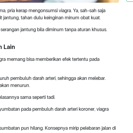
ma, pria kerap mengonsumsi viagra. Ya, sah-sah saja
t jantung, tahan dulu keinginan minum obat kuat.
ko serangan jantung bila diminum tanpa aturan khusus.
n Lain
gra memang bisa memberikan efek tertentu pada
luruh pembuluh darah arteri, sehingga akan melebar.
 akan menurun.
lasannya sama seperti tadi.
nyumbatan pada pembuluh darah arteri koroner, viagra
an sumbatan pun hilang. Konsepnya mirip pelebaran jalan di