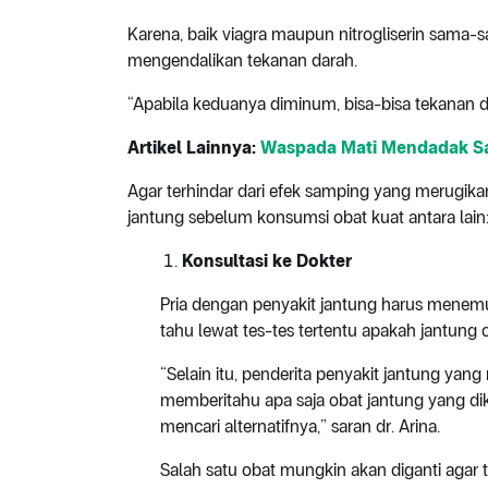
Karena, baik viagra maupun nitrogliserin sama
mengendalikan tekanan darah.
“Apabila keduanya diminum, bisa-bisa tekanan d
Artikel Lainnya:
Waspada Mati Mendadak Sa
Agar terhindar dari efek samping yang merugikan
jantung sebelum konsumsi obat kuat antara lain
Konsultasi ke Dokter
Pria dengan penyakit jantung harus menemu
tahu lewat tes-tes tertentu apakah jantung 
“Selain itu, penderita penyakit jantung ya
memberitahu apa saja obat jantung yang di
mencari alternatifnya,” saran dr. Arina.
Salah satu obat mungkin akan diganti agar ter