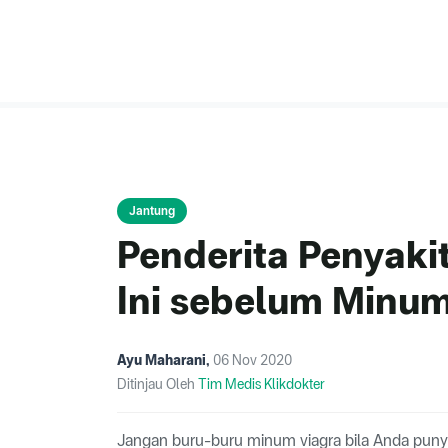
Jantung
Penderita Penyaki
Ini sebelum Minum
Ayu Maharani
,
06 Nov 2020
Ditinjau Oleh
Tim Medis Klikdokter
Jangan buru-buru minum viagra bila Anda punya 