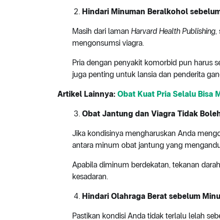
Hindari Minuman Beralkohol sebelu
Masih dari laman
Harvard Health Publishing,
mengonsumsi viagra.
Pria dengan penyakit komorbid pun harus s
juga penting untuk lansia dan penderita gang
Artikel Lainnya:
Obat Kuat Pria Selalu Bisa 
Obat Jantung dan Viagra Tidak Bol
Jika kondisinya mengharuskan Anda mengon
antara minum obat jantung yang mengandun
Apabila diminum berdekatan, tekanan darah
kesadaran.
Hindari Olahraga Berat sebelum Min
Pastikan kondisi Anda tidak terlalu lelah s