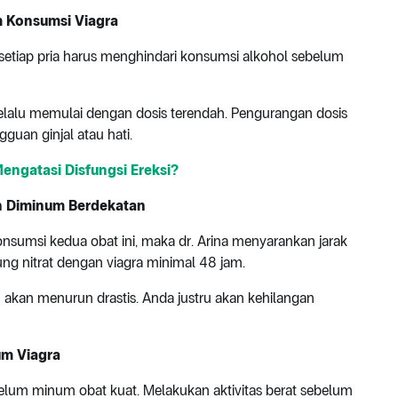
m Konsumsi Viagra
setiap pria harus menghindari konsumsi alkohol sebelum
elalu memulai dengan dosis terendah. Pengurangan dosis
guan ginjal atau hati.
Mengatasi Disfungsi Ereksi?
eh Diminum Berdekatan
sumsi kedua obat ini, maka dr. Arina menyarankan jarak
g nitrat dengan viagra minimal 48 jam.
 akan menurun drastis. Anda justru akan kehilangan
um Viagra
ebelum minum obat kuat. Melakukan aktivitas berat sebelum