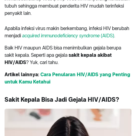
tubuh sehingga membuat penderita HIV mudah terinfeksi
penyakit lain.
Apabila infeksi virus makin berkembang, infeksi HIV berubah
menjadi
acquired immunodeficiency syndrome
(AIDS)
.
Baik HIV maupun AIDS bisa menimbulkan gejala berupa
sakit kepala. Seperti apa gejala
sakit kepala akibat
HIV/AIDS
? Yuk, cari tahu.
Artikel lainnya:
Cara Penularan HIV/AIDS yang Penting
untuk Kamu Ketahui
Sakit Kepala Bisa Jadi Gejala HIV/AIDS?