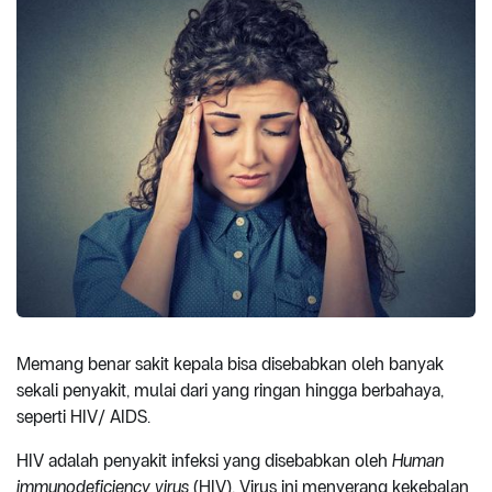
Memang benar sakit kepala bisa disebabkan oleh banyak
sekali penyakit, mulai dari yang ringan hingga berbahaya,
seperti HIV/ AIDS.
HIV adalah penyakit infeksi yang disebabkan oleh
Human
immunodeficiency virus
(HIV). Virus ini menyerang kekebalan