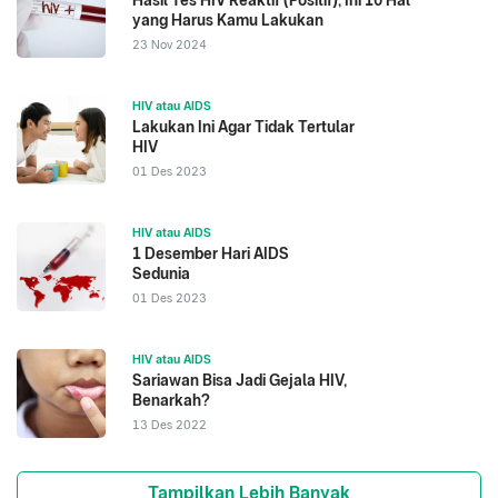
yang Harus Kamu Lakukan
23 Nov 2024
HIV atau AIDS
Lakukan Ini Agar Tidak Tertular
HIV
01 Des 2023
HIV atau AIDS
1 Desember Hari AIDS
Sedunia
01 Des 2023
HIV atau AIDS
Sariawan Bisa Jadi Gejala HIV,
Benarkah?
13 Des 2022
Tampilkan Lebih Banyak