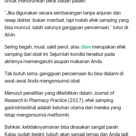
untuk menurunkan berat badan pasien.
“Jika digunakan secara sembarangan tanpa anjuran dan
resep dokter, bukan manfaat, tapi malah efek samping yang
bisa muncul, salah satunya gangguan pencernaan,” tutur dr.
Alvin.
Sering begah, mual, sakit perut, atau
diare
merupakan efek
samping dari obat ini. Sejumlah kondisi tersebut pada
akhirnya memengaruhi asupan makanan Anda.
Tak butuh lama, gangguan pencernaan itu bisa dialami di
awal-awal Anda mengonsumsi obat.
Menurut penelitian yang diterbitkan dalam
Journal of
Research in Pharmacy Practice
(2017), efek samping
gastrointestinal adalah keluhan utama dari mereka yang
tetap mengonsumsi metformin.
Bahkan, ketidaknyamanan bisa dirasakan sangat parah.
Kalau sudah begini, tubuh akan sangat lemas dan Anda jadi