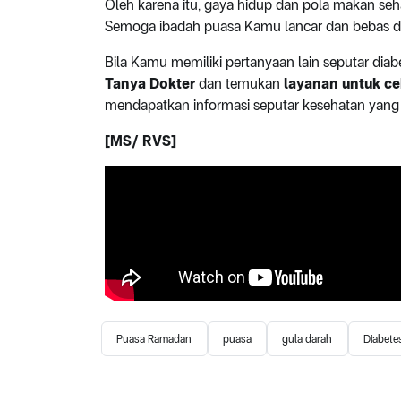
Oleh karena itu, gaya hidup dan pola makan seh
Semoga ibadah puasa Kamu lancar dan bebas da
Bila Kamu memiliki pertanyaan lain seputar diab
Tanya Dokter
dan temukan
layanan untuk ce
mendapatkan informasi seputar kesehatan yang
[MS/ RVS]
Puasa Ramadan
puasa
gula darah
Diabete