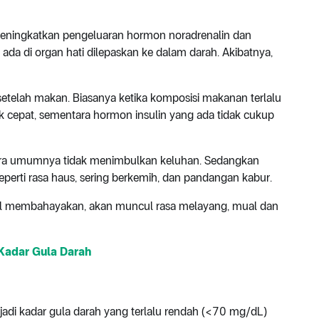
eningkatkan pengeluaran hormon noradrenalin dan
a di organ hati dilepaskan ke dalam darah. Akibatnya,
i setelah makan. Biasanya ketika komposisi makanan terlalu
ik cepat, sementara hormon insulin yang ada tidak cukup
tara umumnya tidak menimbulkan keluhan. Sedangkan
perti rasa haus, sering berkemih, dan pandangan kabur.
evel membahayakan, akan muncul rasa melayang, mual dan
Kadar Gula Darah
erjadi kadar gula darah yang terlalu rendah (<70 mg/dL)