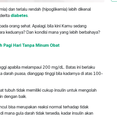
emia) dan terlalu rendah (hipoglikemia) lebih dikenal
derita
diabetes
.
pada orang sehat. Apalagi, bila kini Kamu sedang
ara keduanya? Dan kondisi mana yang lebih berbahaya?
h Pagi Hari Tanpa Minum Obat
inggi apabila melampaui 200 mg/dL. Batas ini berlaku
 darah puasa, dianggap tinggi bila kadarnya di atas 100-
aat tubuh tidak memiliki cukup insulin untuk mengolah
n dengan baik.
ncul bisa merupakan reaksi normal terhadap tidak
i mana gula darah tidak tersedia, kadar insulin akan