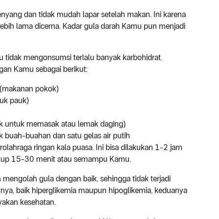
nyang dan tidak mudah lapar setelah makan. Ini karena
lebih lama dicerna. Kadar gula darah Kamu pun menjadi
u tidak mengonsumsi terlalu banyak karbohidrat.
gan Kamu sebagai berikut:
t (makanan pokok)
auk pauk)
yak untuk memasak atau lemak daging)
tuk buah-buahan dan satu gelas air putih
lahraga ringan kala puasa. Ini bisa dilakukan 1-2 jam
cukup 15-30 menit atau semampu Kamu.
mengolah gula dengan baik, sehingga tidak terjadi
nya, baik hiperglikemia maupun hipoglikemia, keduanya
akan kesehatan.