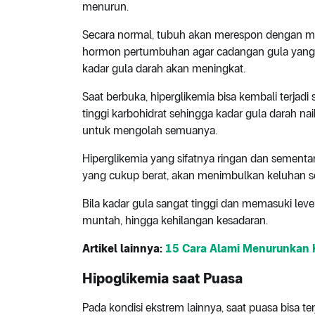
menurun.
Secara normal, tubuh akan merespon dengan m
hormon pertumbuhan agar cadangan gula yang ad
kadar gula darah akan meningkat.
Saat berbuka, hiperglikemia bisa kembali terjad
tinggi karbohidrat sehingga kadar gula darah na
untuk mengolah semuanya.
Hiperglikemia yang sifatnya ringan dan semen
yang cukup berat, akan menimbulkan keluhan se
Bila kadar gula sangat tinggi dan memasuki l
muntah, hingga kehilangan kesadaran.
Artikel lainnya:
15 Cara Alami Menurunkan 
Hipoglikemia saat Puasa
Pada kondisi ekstrem lainnya, saat puasa bisa t