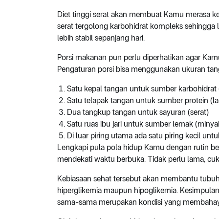
Diet tinggi serat akan membuat Kamu merasa ke
serat tergolong karbohidrat kompleks sehingga 
lebih stabil sepanjang hari.
Porsi makanan pun perlu diperhatikan agar Kam
Pengaturan porsi bisa menggunakan ukuran tan
Satu kepal tangan untuk sumber karbohidra
Satu telapak tangan untuk sumber protein (l
Dua tangkup tangan untuk sayuran (serat)
Satu ruas ibu jari untuk sumber lemak (min
Di luar piring utama ada satu piring kecil un
Lengkapi pula pola hidup Kamu dengan rutin bero
mendekati waktu berbuka. Tidak perlu lama, 
Kebiasaan sehat tersebut akan membantu tubuh 
hiperglikemia maupun hipoglikemia. Kesimpulan
sama-sama merupakan kondisi yang membahay