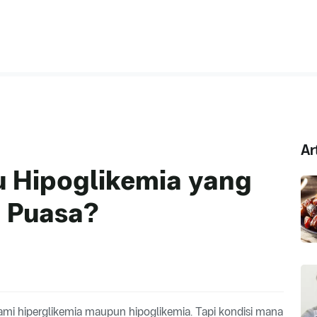
Ar
u Hipoglikemia yang
t Puasa?
mi hiperglikemia maupun hipoglikemia. Tapi kondisi mana