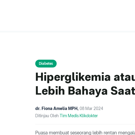
Diabetes
Hiperglikemia ata
Lebih Bahaya Saa
dr. Fiona Amelia MPH
,
08 Mar 2024
Ditinjau Oleh
Tim Medis Klikdokter
Puasa membuat seseorang lebih rentan mengala