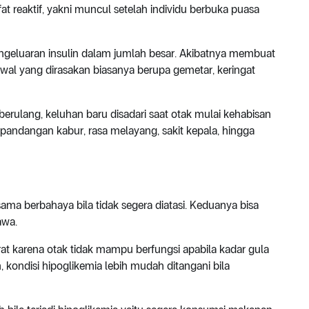
fat reaktif, yakni muncul setelah individu berbuka puasa
ngeluaran insulin dalam jumlah besar. Akibatnya membuat
awal yang dirasakan biasanya berupa gemetar, keringat
berulang, keluhan baru disadari saat otak mulai kehabisan
, pandangan kabur, rasa melayang, sakit kepala, hingga
ma berbahaya bila tidak segera diatasi. Keduanya bisa
awa.
rat karena otak tidak mampu berfungsi apabila kadar gula
kondisi hipoglikemia lebih mudah ditangani bila