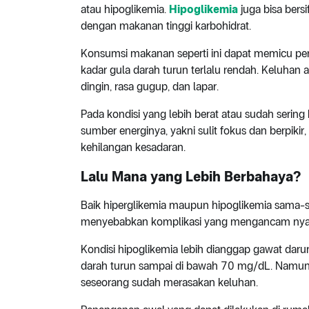
atau hipoglikemia.
Hipoglikemia
juga bisa bersi
dengan makanan tinggi karbohidrat.
Konsumsi makanan seperti ini dapat memicu pe
kadar gula darah turun terlalu rendah. Keluhan 
dingin, rasa gugup, dan lapar.
Pada kondisi yang lebih berat atau sudah sering 
sumber energinya, yakni sulit fokus dan berpikir
kehilangan kesadaran.
Lalu Mana yang Lebih Berbahaya?
Baik hiperglikemia maupun hipoglikemia sama-sa
menyebabkan komplikasi yang mengancam ny
Kondisi hipoglikemia lebih dianggap gawat daru
darah turun sampai di bawah 70 mg/dL. Namun, 
seseorang sudah merasakan keluhan.