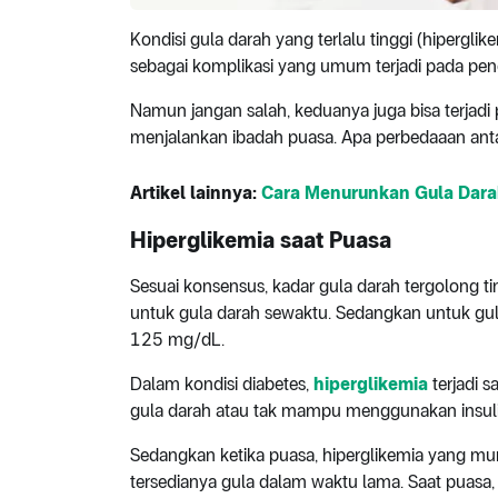
Kondisi gula darah yang terlalu tinggi (hiperglik
sebagai komplikasi yang umum terjadi pada pen
Namun jangan salah, keduanya juga bisa terjadi 
menjalankan ibadah puasa. Apa perbedaaan ant
Artikel lainnya:
Cara Menurunkan Gula Dara
Hiperglikemia saat Puasa
Sesuai konsensus, kadar gula darah tergolong t
untuk gula darah sewaktu. Sedangkan untuk gula
125 mg/dL.
Dalam kondisi diabetes,
hiperglikemia
terjadi s
gula darah atau tak mampu menggunakan insuli
Sedangkan ketika puasa, hiperglikemia yang mu
tersedianya gula dalam waktu lama. Saat puasa, d