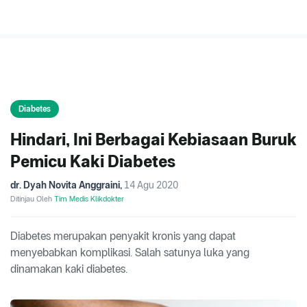
Diabetes
Hindari, Ini Berbagai Kebiasaan Buruk
Pemicu Kaki Diabetes
dr. Dyah Novita Anggraini
,
14 Agu 2020
Ditinjau Oleh
Tim Medis Klikdokter
Diabetes merupakan penyakit kronis yang dapat
menyebabkan komplikasi. Salah satunya luka yang
dinamakan kaki diabetes.