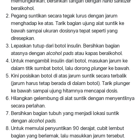
memungkinkan, bersihkan tangan dengan
hand sanitizer
beralkohol.
Pegang suntikan secara tegak lurus dengan jarum
menghadap ke atas. Tarik bagian ujung alat suntik ke
bawah sampai ukuran dosisnya tepat seperti yang
diresepkan.
Lepaskan tutup dari botol insulin. Bersihkan bagian
atasnya dengan
alcohol pads
atau kapas beralkohol.
Untuk mengambil insulin dari botol, masukan jarum ke
dalam titik sumbat botol, lalu dorong
plunger
ke bawah.
Kini posisikan botol di atas jarum suntik secara terbalik
(jarum harus tetap berada di dalam botol). Tarik plunger
ke bawah sampai ujung hitamnya mencapai dosis.
Hilangkan gelembung di alat suntik dengan menyentilnya
secara perlahan.
Bersihkan bagian tubuh yang menjadi lokasi suntik
dengan
alcohol pads.
Untuk memulai penyuntikan 90 derajat, cubit lembut
bagian yang berlemak, lalu masukkan jarum tersebut.