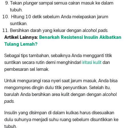
Tekan
plunger
sampai semua cairan masuk ke dalam
tubuh.
Hitung 10 detik sebelum Anda melepaskan jarum
suntikan.
Bersihkan darah yang keluar dengan
alcohol pads.
Artikel Lainnya:
Benarkah Resistensi Insulin Akibatkan
Tulang Lemah?
Sebagai tips tambahan, sebaiknya Anda mengganti titik
suntikan secara rutin demi menghindari
iritasi kulit
dan
pembesaran sel lemak.
Untuk mengurangi rasa nyeri saat jarum masuk, Anda bisa
mengompres dingin dulu titik penyuntikan. Setelah itu,
barulah Anda bersihkan area kulit dengan dengan
alcohol
pads.
Insulin yang disimpan di dalam kulkas harus disesuaikan
dulu suhunya menjadi suhu ruang sebelum disuntikkan ke
tubuh.