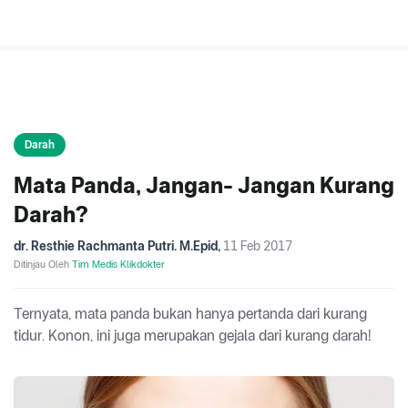
Darah
Mata Panda, Jangan- Jangan Kurang
Darah?
dr. Resthie Rachmanta Putri. M.Epid
,
11 Feb 2017
Ditinjau Oleh
Tim Medis Klikdokter
Ternyata, mata panda bukan hanya pertanda dari kurang
tidur. Konon, ini juga merupakan gejala dari kurang darah!