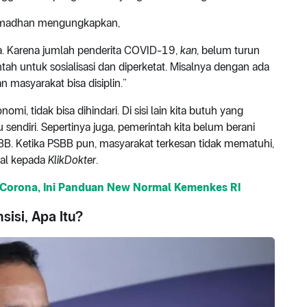
Ramadhan mengungkapkan,
ya. Karena jumlah penderita COVID-19,
kan
, belum turun
tah untuk sosialisasi dan diperketat. Misalnya dengan ada
n masyarakat bisa disiplin.”
, tidak bisa dihindari. Di sisi lain kita butuh yang
endiri. Sepertinya juga, pemerintah kita belum berani
SBB. Ketika PSBB pun, masyarakat terkesan tidak mematuhi,
qbal kepada
KlikDokter
.
s Corona, Ini Panduan New Normal Kemenkes RI
isi, Apa Itu?