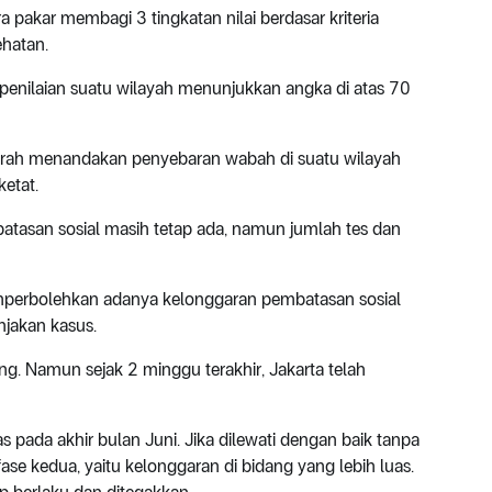
 pakar membagi 3 tingkatan nilai berdasar kriteria
ehatan.
l penilaian suatu wilayah menunjukkan angka di atas 70
erah menandakan penyebaran wabah di suatu wilayah
etat.
atasan sosial masih tetap ada, namun jumlah tes dan
mperbolehkan adanya kelonggaran pembatasan sosial
njakan kasus.
ing. Namun sejak 2 minggu terakhir, Jakarta telah
as pada akhir bulan Juni. Jika dilewati dengan baik tanpa
se kedua, yaitu kelonggaran di bidang yang lebih luas.