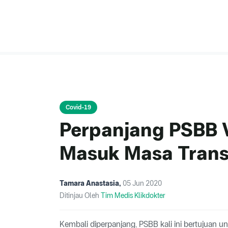
Covid-19
Perpanjang PSBB V
Masuk Masa Trans
Tamara Anastasia
,
05 Jun 2020
Ditinjau Oleh
Tim Medis Klikdokter
Kembali diperpanjang, PSBB kali ini bertujuan 