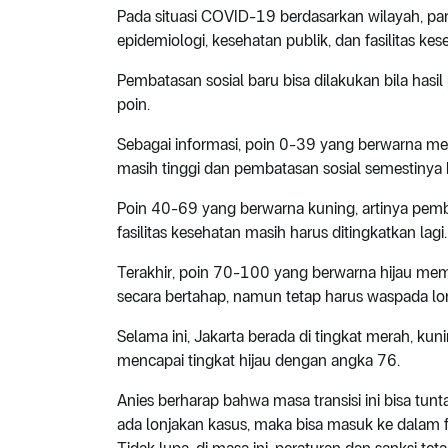
Pada situasi COVID-19 berdasarkan wilayah, para
epidemiologi, kesehatan publik, dan fasilitas kes
Pembatasan sosial baru bisa dilakukan bila hasi
poin.
Sebagai informasi, poin 0-39 yang berwarna m
masih tinggi dan pembatasan sosial semestinya k
Poin 40-69 yang berwarna kuning, artinya pemb
fasilitas kesehatan masih harus ditingkatkan lagi.
Terakhir, poin 70-100 yang berwarna hijau me
secara bertahap, namun tetap harus waspada lo
Selama ini, Jakarta berada di tingkat merah, kun
mencapai tingkat hijau dengan angka 76.
Anies berharap bahwa masa transisi ini bisa tunt
ada lonjakan kasus, maka bisa masuk ke dalam fa