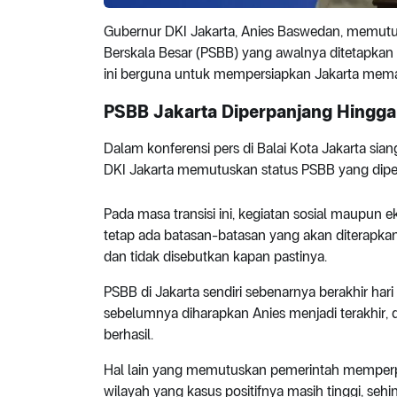
Gubernur DKI Jakarta, Anies Baswedan, memut
Berskala Besar (PSBB) yang awalnya ditetapkan 
ini berguna untuk mempersiapkan Jakarta memasu
PSBB Jakarta Diperpanjang Hingga
Dalam konferensi pers di Balai Kota Jakarta si
DKI Jakarta memutuskan status PSBB yang diper
Pada masa transisi ini, kegiatan sosial maupun
tetap ada batasan-batasan yang akan diterapkan. 
dan tidak disebutkan kapan pastinya.
PSBB di Jakarta sendiri sebenarnya berakhir ha
sebelumnya diharapkan Anies menjadi terakhir
berhasil.
Hal lain yang memutuskan pemerintah memperpa
wilayah yang kasus positifnya masih tinggi, seh