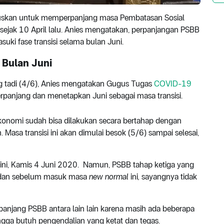
uskan untuk memperpanjang masa Pembatasan Sosial
sejak 10 April lalu. Anies mengatakan, perpanjangan PSBB
ki fase transisi selama bulan Juni.
 Bulan Juni
ang tadi (4/6), Anies mengatakan Gugus Tugas
COVID-19
panjang dan menetapkan Juni sebagai masa transisi.
 ekonomi sudah bisa dilakukan secara bertahap dengan
Masa transisi ini akan dimulai besok (5/6) sampai selesai,
ri ini, Kamis 4 Juni 2020. Namun, PSBB tahap ketiga yang
, dan sebelum masuk masa
new normal
ini
,
sayangnya tidak
njang PSBB antara lain lain karena masih ada beberapa
ingga butuh pengendalian yang ketat dan tegas.