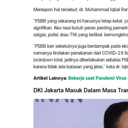
Merespon hal tersebut, dr. Muhammad Iqbal 
“PSBB yang sekarang ini harusnya tetap ketat, 
signifikan. Aku rasa butuh peran penting pemerin
satgas, polisi, atau TNI yang terlibat, kemungkina
“PSBB kan sebetulnya juga berdampak pada ekonomi
namanya tindakan penekanan dari COVID-19 itu s
lockdown
total, jadinya diberlakukan sebatas P
karena tidak ada batasan yang jelas,” kata dr. I
Artikel Lainnya:
Bekerja saat Pandemi Viru
DKI Jakarta Masuk Dalam Masa Trans