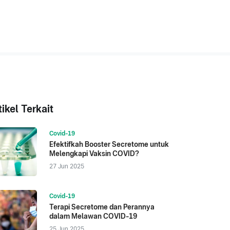
tikel Terkait
Covid-19
Efektifkah Booster Secretome untuk
Melengkapi Vaksin COVID?
27 Jun 2025
Covid-19
Terapi Secretome dan Perannya
dalam Melawan COVID-19
25 Jun 2025