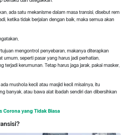
ap berlaku dan ditegakkan.
kan, ada satu mekanisme dalam masa transisi, disebut rem
adi, ketika tidak berjalan dengan baik, maka semua akan
engatakan,
ertujuan mengontrol penyebaran, makanya diterapkan
 umum, seperti pasar yang harus jadi perhatian,
ng terjadi kerumunan. Tetap harus jaga jarak, pakai masker,
da mushola kecil atau masjid kecil misalnya, itu
ng banyak, atau bawa alat ibadah sendiri dan dibersihkan
rus Corona yang Tidak Biasa
ansisi?