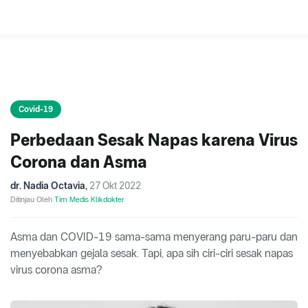
Covid-19
Perbedaan Sesak Napas karena Virus
Corona dan Asma
dr. Nadia Octavia
,
27 Okt 2022
Ditinjau Oleh
Tim Medis Klikdokter
Asma dan COVID-19 sama-sama menyerang paru-paru dan
menyebabkan gejala sesak. Tapi, apa sih ciri-ciri sesak napas
virus corona asma?