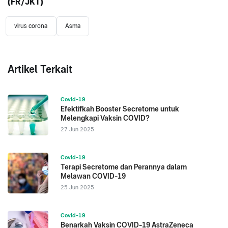
(FR/JKT)
virus corona
Asma
Artikel Terkait
Covid-19
Efektifkah Booster Secretome untuk
Melengkapi Vaksin COVID?
27 Jun 2025
Covid-19
Terapi Secretome dan Perannya dalam
Melawan COVID-19
25 Jun 2025
Covid-19
Benarkah Vaksin COVID-19 AstraZeneca