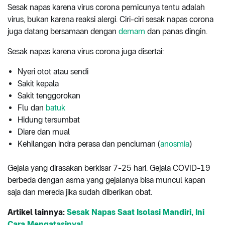
Sesak napas karena virus corona pemicunya tentu adalah
virus, bukan karena reaksi alergi. Ciri-ciri sesak napas corona
juga datang bersamaan dengan
demam
dan panas dingin.
Sesak napas karena virus corona juga disertai:
Nyeri otot atau sendi
Sakit kepala
Sakit tenggorokan
Flu dan
batuk
Hidung tersumbat
Diare dan mual
Kehilangan indra perasa dan penciuman (
anosmia
)
Gejala yang dirasakan berkisar 7-25 hari. Gejala COVID-19
berbeda dengan asma yang gejalanya bisa muncul kapan
saja dan mereda jika sudah diberikan obat.
Artikel lainnya:
Sesak Napas Saat Isolasi Mandiri, Ini
Cara Mengatasinya!