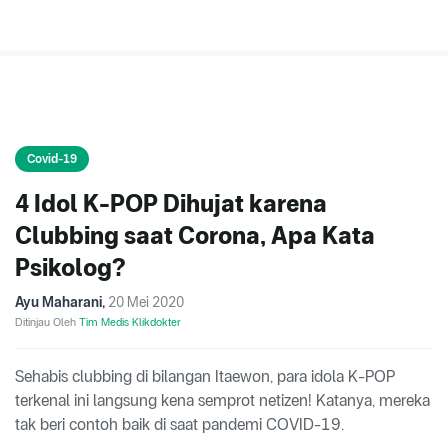
Covid-19
4 Idol K-POP Dihujat karena
Clubbing saat Corona, Apa Kata
Psikolog?
Ayu Maharani
,
20 Mei 2020
Ditinjau Oleh
Tim Medis Klikdokter
Sehabis clubbing di bilangan Itaewon, para idola K-POP
terkenal ini langsung kena semprot netizen! Katanya, mereka
tak beri contoh baik di saat pandemi COVID-19.