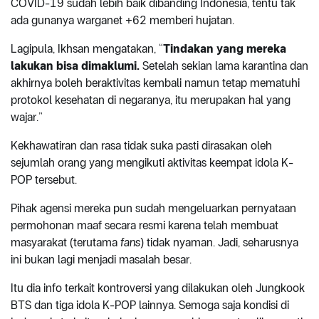
COVID-19 sudah lebih baik dibanding Indonesia, tentu tak
ada gunanya warganet +62 memberi hujatan.
Lagipula, Ikhsan mengatakan, “
Tindakan yang mereka
lakukan bisa dimaklumi.
Setelah sekian lama karantina dan
akhirnya boleh beraktivitas kembali namun tetap mematuhi
protokol kesehatan di negaranya, itu merupakan hal yang
wajar.”
Kekhawatiran dan rasa tidak suka pasti dirasakan oleh
sejumlah orang yang mengikuti aktivitas keempat idola K-
POP tersebut.
Pihak agensi mereka pun sudah mengeluarkan pernyataan
permohonan maaf secara resmi karena telah membuat
masyarakat (terutama
fans
) tidak nyaman. Jadi, seharusnya
ini bukan lagi menjadi masalah besar.
Itu dia info terkait kontroversi yang dilakukan oleh Jungkook
BTS dan tiga idola K-POP lainnya. Semoga saja kondisi di