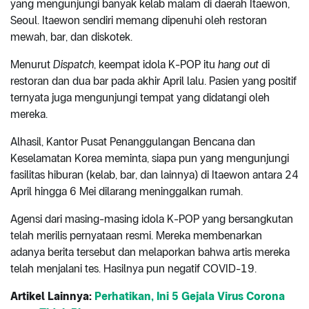
yang mengunjungi banyak kelab malam di daerah Itaewon,
Seoul. Itaewon sendiri memang dipenuhi oleh restoran
mewah, bar, dan diskotek.
Menurut
Dispatch
, keempat idola K-POP itu
hang out
di
restoran dan dua bar pada akhir April lalu. Pasien yang positif
ternyata juga mengunjungi tempat yang didatangi oleh
mereka.
Alhasil, Kantor Pusat Penanggulangan Bencana dan
Keselamatan Korea meminta, siapa pun yang mengunjungi
fasilitas hiburan (kelab, bar, dan lainnya) di Itaewon antara 24
April hingga 6 Mei dilarang meninggalkan rumah.
Agensi dari masing-masing idola K-POP yang bersangkutan
telah merilis pernyataan resmi. Mereka membenarkan
adanya berita tersebut dan melaporkan bahwa artis mereka
telah menjalani tes. Hasilnya pun negatif COVID-19.
Artikel Lainnya:
Perhatikan, Ini 5 Gejala Virus Corona