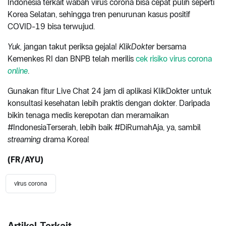
Indonesia terkait wabah virus corona bisa cepat pulih seperti
Korea Selatan, sehingga tren penurunan kasus positif
COVID-19 bisa terwujud.
Yuk,
jangan takut periksa gejala!
KlikDokter
bersama
Kemenkes RI dan BNPB telah merilis
cek risiko virus corona
online
.
Gunakan fitur Live Chat 24 jam di aplikasi KlikDokter untuk
konsultasi kesehatan lebih praktis dengan dokter. Daripada
bikin tenaga medis kerepotan dan meramaikan
#IndonesiaTerserah, lebih baik #DiRumahAja, ya, sambil
streaming
drama Korea!
(FR/AYU)
virus corona