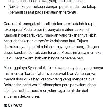
dalam dari rencana awal yang telah ditetapkan.
Naiklah ke permukaan dengan perlahan dan bertahap
(berhenti sesaat pada kedalaman tertentu).
Cara untuk mengatasi kondisi dekompresi adalah terapi
rekompresi. Pada terapi ini, penyelam ditempatkan di
ruangan hiperbarik, yaitu ruangan yang tekanannya lebih
besar dari tekanan atmosfer kedalaman laut. Tujuan
dilakukannya terapi ini adalah supaya gelembung nitrogen
dapat berubah bentuk dan terlarut. Proses ini biasa memakan
waktu berjam-jam, bahkan hingga beberapa hari.
Meninggalnya Syachrul Anto, relawan penyelam yang punya
misi mencari korban jatuhnya pesawat Lion Air tentunya
menyisakan duka bagi orang-orang yang mengenalnya.
Belajar dari peristiwa ini, diharapkan para penyelam dapat
lebih berhati-hati saat menyelam agar terhindar dari
ancaman dekompresi.
[
RN
/ RVS]