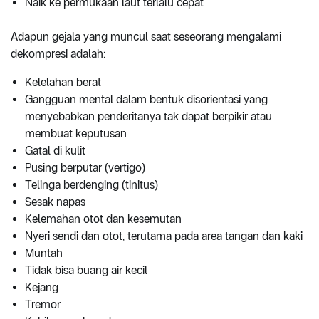
Naik ke permukaan laut terlalu cepat
Adapun gejala yang muncul saat seseorang mengalami
dekompresi adalah:
Kelelahan berat
Gangguan mental dalam bentuk disorientasi yang
menyebabkan penderitanya tak dapat berpikir atau
membuat keputusan
Gatal di kulit
Pusing berputar (vertigo)
Telinga berdenging (tinitus)
Sesak napas
Kelemahan otot dan kesemutan
Nyeri sendi dan otot, terutama pada area tangan dan kaki
Muntah
Tidak bisa buang air kecil
Kejang
Tremor