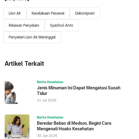
Lion Air
Kecelakaan Pesawat
Dekompresi
Relawan Penyelam
Syachrul Anto
Penyelam Lion Air Meninggal
Artikel Terkait
Berita Kesehatan
Jenis Minuman Ini Dapat Mengatasi Susah
Tidur
31 Jul 2026
Berita Kesehatan
Beredar Bebas di Medsos, Begini Cara
Mengenali Hoaks Kesehatan
30 Jun 2026