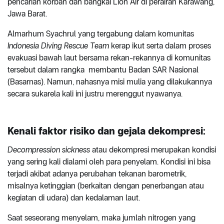
pencarian korban dan bangkai Lion Air di perairan Karawang,
Jawa Barat.
Almarhum Syachrul yang tergabung dalam komunitas
Indonesia Diving Rescue Team
kerap ikut serta dalam proses
evakuasi bawah laut bersama rekan-rekannya di komunitas
tersebut dalam rangka membantu Badan SAR Nasional
(Basarnas). Namun, nahasnya misi mulia yang dilakukannya
secara sukarela kali ini justru merenggut nyawanya.
Kenali
faktor risiko dan gejala
d
ekompresi:
Decompression sickness
atau dekompresi merupakan kondisi
yang sering kali dialami oleh para penyelam. Kondisi ini bisa
terjadi akibat adanya perubahan tekanan barometrik,
misalnya ketinggian (berkaitan dengan penerbangan atau
kegiatan di udara) dan kedalaman laut.
Saat seseorang menyelam, maka jumlah nitrogen yang